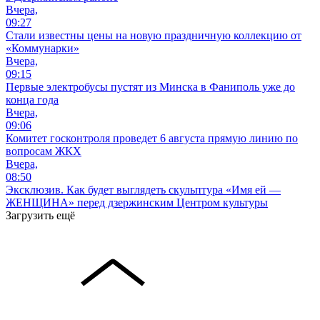
Вчера,
09:27
Стали известны цены на новую праздничную коллекцию от
«Коммунарки»
Вчера,
09:15
Первые электробусы пустят из Минска в Фаниполь уже до
конца года
Вчера,
09:06
Комитет госконтроля проведет 6 августа прямую линию по
вопросам ЖКХ
Вчера,
08:50
Эксклюзив. Как будет выглядеть скульптура «Имя ей —
ЖЕНЩИНА» перед дзержинским Центром культуры
Загрузить ещё