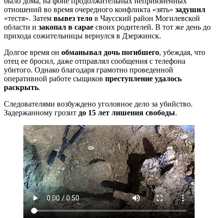
было дома, на фоне продолжительных неприязненных
отношений во время очередного конфликта «зять»
задушил
«тестя». Затем
вывез тело
в Чаусский район Могилевской
области и
закопал в сарае
своих родителей. В тот же день до
прихода сожительницы вернулся в Дзержинск.
Долгое время он
обманывал дочь погибшего
, убеждая, что
отец ее бросил, даже отправлял сообщения с телефона
убитого. Однако благодаря грамотно проведенной
оперативной работе сыщиков
преступление удалось
раскрыть
.
Следователями возбуждено уголовное дело за убийство.
Задержанному грозит
до 15 лет лишения свободы
.