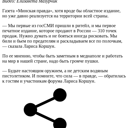
Видео: Елизавета Мазурчик
Газета «Минская правда», хотя вроде бы областное издание,
но уже давно реализуется на территории всей страны.
— Мы первые из госСМИ пришли в ритейл, и мы первое
печатное издание, которое продают в России — 310 точек
продаж. Нужно думать и не бояться иногда рисковать. Мы
били и бьем по предателям и раскладываем все по полочкам,
— сказала Лариса Коршун.
По ее мнению, чтобы быть заметным в медиаполе и работать
на мир в нашей стране, надо быть громче пушки.
— Будьте настоящим оружием, а не детским водяным
пистолетиком. И помните, что сила — в правде, — обратилась
к гостям и участникам форума Лариса Коршун.