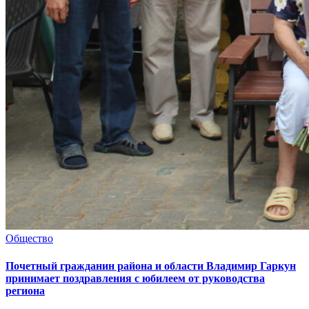
Общество
Почетный гражданин района и области Владимир Гаркун
принимает поздравления с юбилеем от руководства
региона