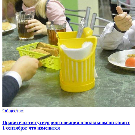
Общество
Правительство утвердило новации в школьном питании с
1 сентября: что изменится