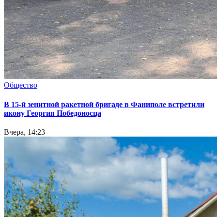
Общество
В 15-й зенитной ракетной бригаде в Фаниполе встретили
икону Георгия Победоносца
Вчера, 14:23