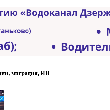
ции, миграция, ИИ