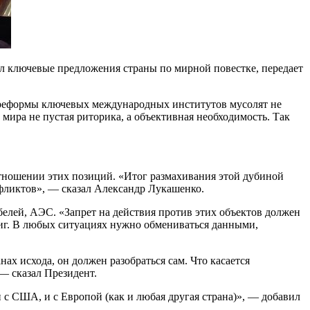
л ключевые предложения страны по мирной повестке, передает
у реформы ключевых международных институтов мусолят не
мира не пустая риторика, а объективная необходимость. Так
отношении этих позиций. «Итог размахивания этой дубиной
фликтов», — сказал Александр Лукашенко.
елей, АЭС. «Запрет на действия против этих объектов должен
виг. В любых ситуациях нужно обмениваться данными,
нах исхода, он должен разобраться сам. Что касается
 — сказал Президент.
 с США, и с Европой (как и любая другая страна)», — добавил