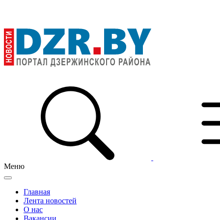
Меню
Главная
Лента новостей
О нас
Вакансии