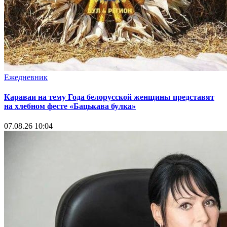
Ежедневник
Караваи на тему Года белорусской женщины представят
на хлебном фесте «Бацькава булка»
07.08.26 10:04