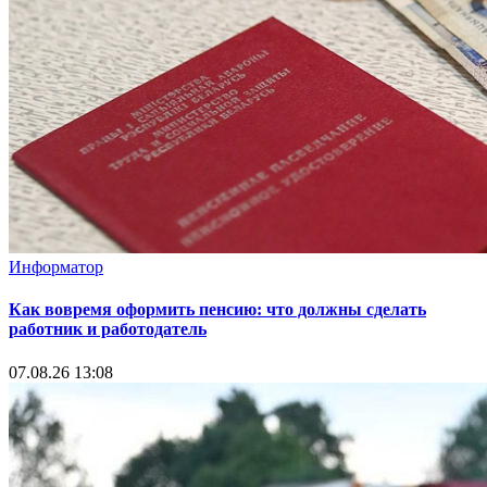
Информатор
Как вовремя оформить пенсию: что должны сделать
работник и работодатель
07.08.26 13:08