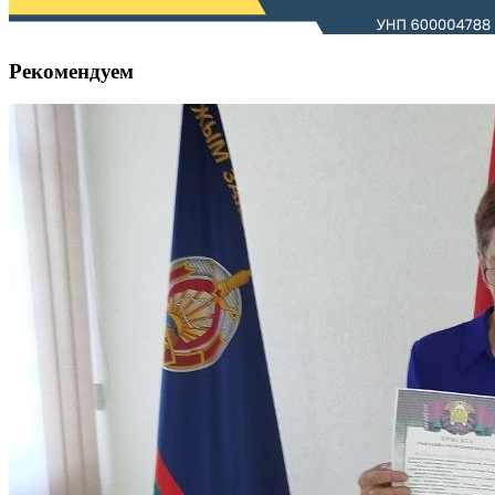
Рекомендуем