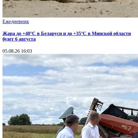
Ежедневник
Жара до +40°С в Беларуси и до +35°С в Минской области
будет 6 августа
05.08.26 16:03