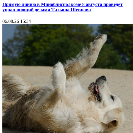
Прямую линию в Миноблисполкоме 8 августа проведет
управляющий делами Татьяна Шевцова
06.08.26 15:34