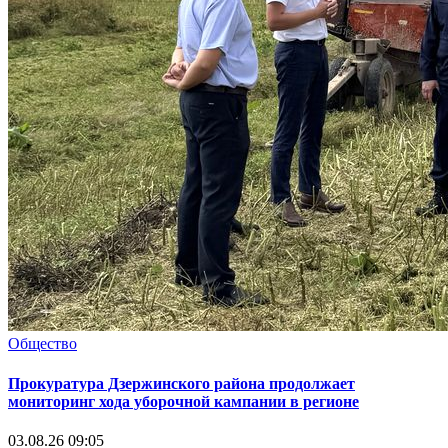
Общество
Прокуратура Дзержинского района продолжает
мониторинг хода уборочной кампании в регионе
03.08.26 09:05