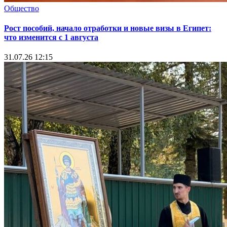
Общество
Рост пособий, начало отработки и новые визы в Египет:
что изменится с 1 августа
31.07.26 12:15