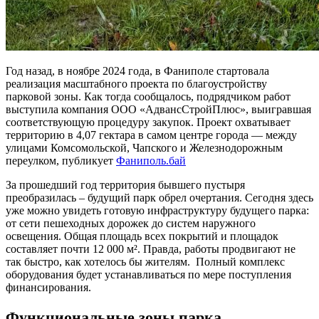
Год назад, в ноябре 2024 года, в Фаниполе стартовала
реализация масштабного проекта по благоустройству
парковой зоны. Как тогда сообщалось, подрядчиком работ
выступила компания ООО «АдвансСтройПлюс», выигравшая
соответствующую процедуру закупок. Проект охватывает
территорию в 4,07 гектара в самом центре города — между
улицами Комсомольской, Чапского и Железнодорожным
переулком, публикует
Фаниполь.бай
За прошедший год территория бывшего пустыря
преобразилась – будущий парк обрел очертания. Сегодня здесь
уже можно увидеть готовую инфраструктуру будущего парка:
от сети пешеходных дорожек до систем наружного
освещения. Общая площадь всех покрытий и площадок
составляет почти 12 000 м². Правда, работы продвигают не
так быстро, как хотелось бы жителям. Полный комплекс
оборудования будет устанавливаться по мере поступления
финансирования.
Функциональные зоны парка