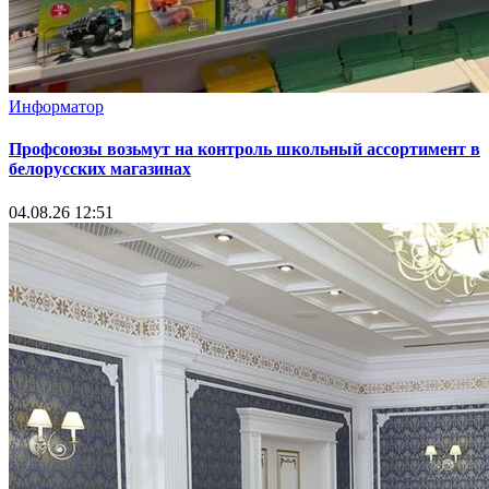
Информатор
Профсоюзы возьмут на контроль школьный ассортимент в
белорусских магазинах
04.08.26 12:51