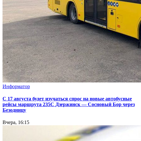
Информатор
С 17 августа будет изучаться спрос на новые автобусные
рейсы маршрута 235С Дзержинск — Сосновый Бор через
Безодницу
Вчера, 16:15