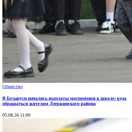
Общество
В Беларуси начались выплаты матпомощи к школе: куда
обращаться жителям Дзержинского района
05.08.26 11:09