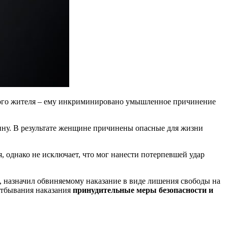
ного жителя – ему инкриминировано умышленное причинение
ину. В результате женщине причинены опасные для жизни
, однако не исключает, что мог нанести потерпевшей удар
а, назначил обвиняемому наказание в виде лишения свободы на
 отбывания наказания
принудительные меры безопасности и