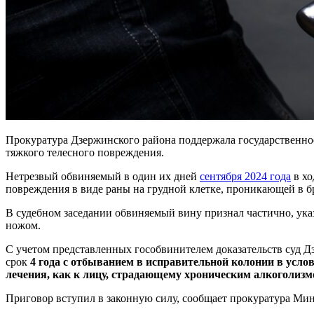
Прокуратура Дзержинского района поддержала государственно
тяжкого телесного повреждения.
Нетрезвый обвиняемый в один их дней
сентября 2024 года
в хо
повреждения в виде раны на грудной клетке, проникающей в 
В судебном заседании обвиняемый вину признал частично, указ
ножом.
С учетом представленных гособвинителем доказательств суд Дз
срок
4 года с отбыванием в исправительной колонии в усло
лечения, как к лицу, страдающему хроническим алкоголиз
Приговор вступил в законную силу, сообщает прокуратура Мин