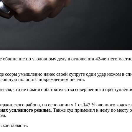
е обвинение по уголовному делу в отношении 42-летнего мест
де ссоры умышленно нанес своей супруге один удар ножом в сп
брюшную полость с повреждением печени.
ывая, что не помнит обстоятельства совершенного преступления
ержинского района, на основании ч.1 ст.147 Уголовного кодекс
виях усиленного режима
. Также суд применил к нему по месту
мом
.
ской области.