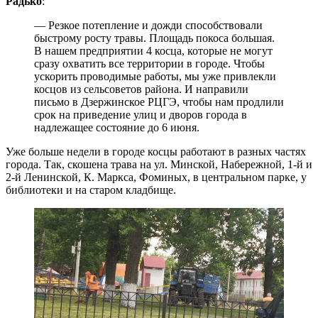
Радько
:
— Резкое потепление и дожди способствовали
быстрому росту травы. Площадь покоса большая.
В нашем предприятии 4 косца, которые не могут
сразу охватить все территории в городе. Чтобы
ускорить проводимые работы, мы уже привлекли
косцов из сельсоветов района. И направили
письмо в Дзержинское РЦГЭ, чтобы нам продлили
срок на приведение улиц и дворов города в
надлежащее состояние до 6 июня.
Уже больше недели в городе косцы работают в разных частях
города. Так, скошена трава на ул. Минской, Набережной, 1-й и
2-й Ленинской, К. Маркса, Фоминых, в центральном парке, у
библиотеки и на старом кладбище.