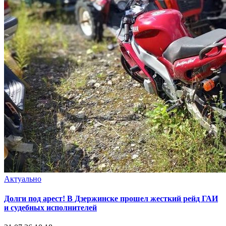
Актуально
Долги под арест! В Дзержинске прошел жесткий рейд ГАИ
и судебных исполнителей