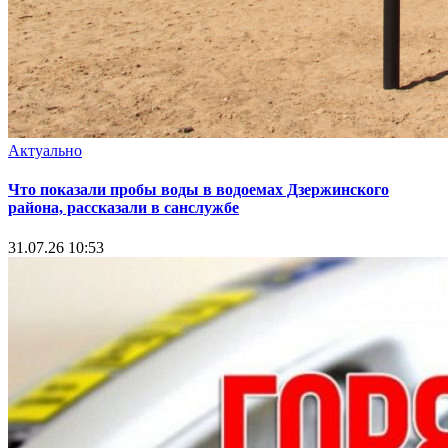
Актуально
Что показали пробы воды в водоемах Дзержинского
района, рассказали в санслужбе
31.07.26 10:53