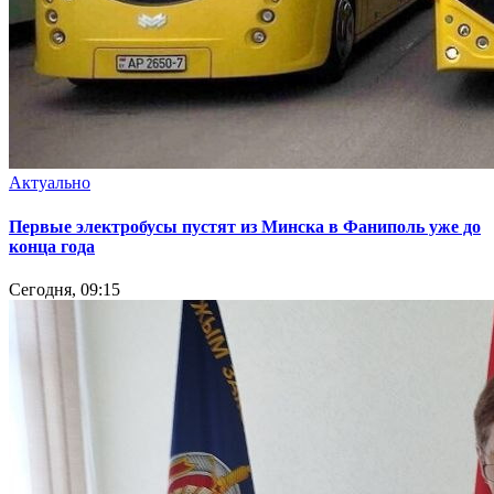
Актуально
Первые электробусы пустят из Минска в Фаниполь уже до
конца года
Сегодня, 09:15