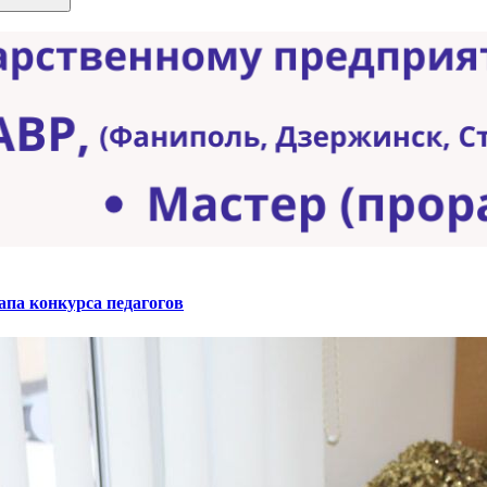
апа конкурса педагогов