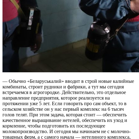
— Обычно «Беларуськалий» вводит в строй новые калийные
комбинаты, строит рудники и фабрики, а тут мы сегодня
встречаемся в агрогородке. Действительно, это отдельное
направление предприятия, которое реализуется на
протяжении уже 5 лет. Если говорить про сам объект, то в
сельском хозяйстве он у нас первый комплекс на 6 тысяч
голов телят. При этом задача, которая стоит — обеспечить
качественное выращивание нетелей, обеспечить их уход и
кормление, чтобы подготовить их последующее
молокопроизводство. И сегодня мы начинаем не с молочно-
товарных ферм, а с самого начала — нетелиного комплекса,