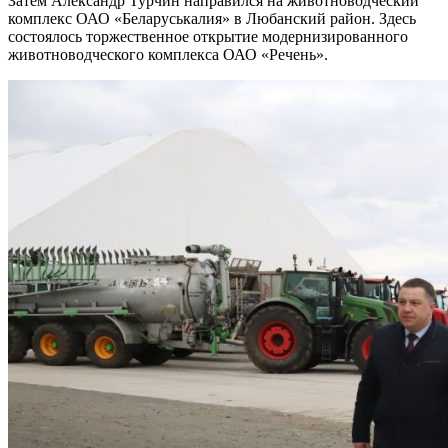
Затем Александр Турчин направился на животноводческий
комплекс ОАО «Беларуськалия» в Любанский район. Здесь
состоялось торжественное открытие модернизированного
животноводческого комплекса ОАО «Речень».