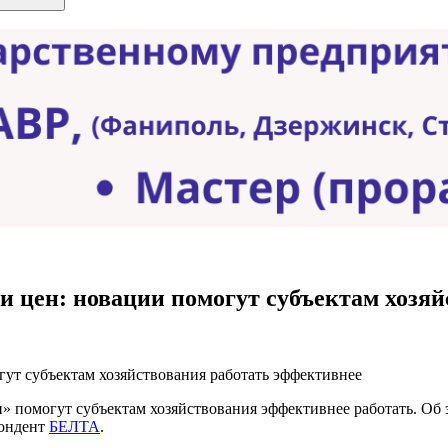
ии цен: новации помогут субъектам хозя
» помогут субъектам хозяйствования эффективнее работать. Об
пондент
БЕЛТА
.