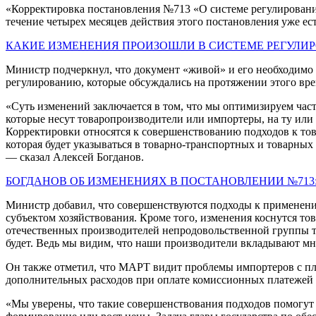
«Корректировка постановления №713 «О системе регулирования
течение четырех месяцев действия этого постановления уже е
КАКИЕ ИЗМЕНЕНИЯ ПРОИЗОШЛИ В СИСТЕМЕ РЕГУЛИР
Министр подчеркнул, что документ «живой» и его необходимо к
регулированию, которые обсуждались на протяжении этого вре
«Суть изменений заключается в том, что мы оптимизируем час
которые несут товаропроизводители или импортеры, на ту или
Корректировки относятся к совершенствованию подходов к то
которая будет указываться в товарно-транспортных и товарных
— сказал Алексей Богданов.
БОГДАНОВ ОБ ИЗМЕНЕНИЯХ В ПОСТАНОВЛЕНИИ №713
Министр добавил, что совершенствуются подходы к применени
субъектом хозяйствования. Кроме того, изменения коснутся то
отечественных производителей непродовольственной группы то
будет. Ведь мы видим, что наши производители вкладывают мн
Он также отметил, что МАРТ видит проблемы импортеров с пл
дополнительных расходов при оплате комиссионных платежей 
«Мы уверены, что такие совершенствования подходов помогут