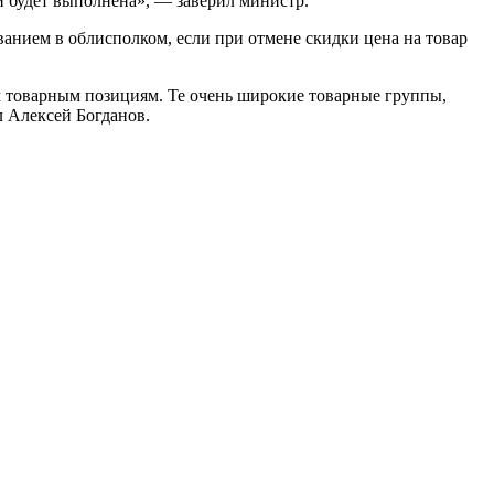
и будет выполнена», — заверил министр.
ванием в облисполком, если при отмене скидки цена на товар
 товарным позициям. Те очень широкие товарные группы,
 Алексей Богданов.