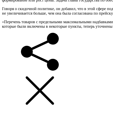
формирование или рост цены. Задача главы государства по об
Говоря о скидочной политике, он добавил, что в этой сфере по
не увеличивается больше, чем она была согласована по прейс
«Перечень товаров с предельными максимальными надбавками 
которые были включены в некоторые пункты, теперь уточнены 