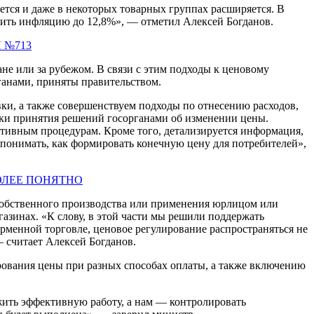
ется и даже в некоторых товарных группах расширяется. В
длить инфляцию до 12,8%», — отметил Алексей Богданов.
 №713
не или за рубежом. В связи с этим подходы к ценовому
ганами, приняты правительством.
ки, а также совершенствуем подходы по отнесению расходов,
вки принятия решений госорганами об изменении цены.
тивным процедурам. Кроме того, детализируется информация,
о понимать, как формировать конечную цену для потребителей»,
ОЛЕЕ ПОНЯТНО
 собственного производства или применения юрлицом или
азинах. «К слову, в этой части мы решили поддержать
рменной торговле, ценовое регулирование распространяться не
 считает Алексей Богданов.
ования цены при разных способах оплаты, а также включению
ить эффективную работу, а нам — контролировать