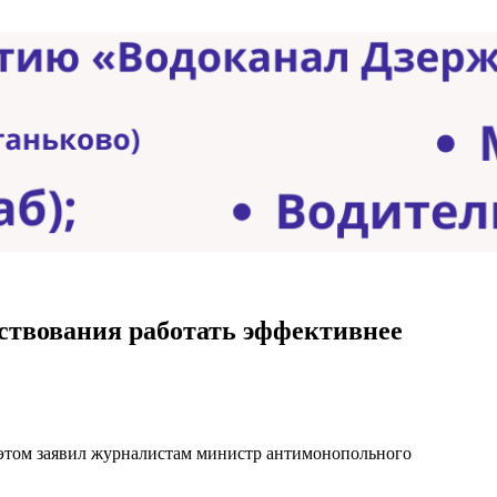
йствования работать эффективнее
 этом заявил журналистам министр антимонопольного