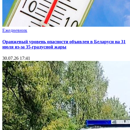
Ежедневник
Оранжевый уровень опасности объявлен в Беларуси на 31
июля из‑за 35‑градусной жары
30.07.26 17:41