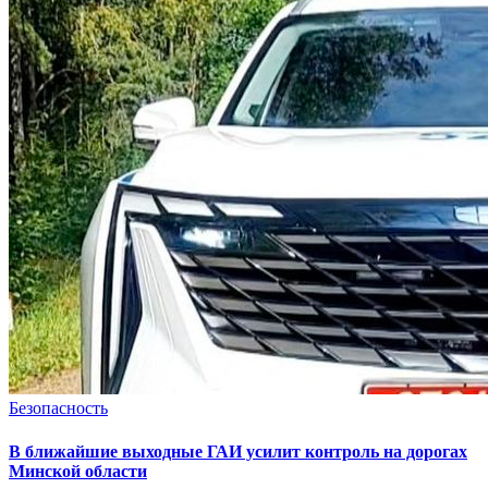
Безопасность
В ближайшие выходные ГАИ усилит контроль на дорогах
Минской области