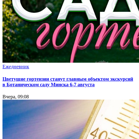
Ежедневник
Цветущие гортензии станут главным объектом экскурсий
в Ботаническом саду Минска 6-7 августа
Вчера, 09:08