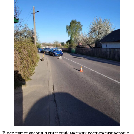
В результате аварии пятилетний мальчик госпитализирован с