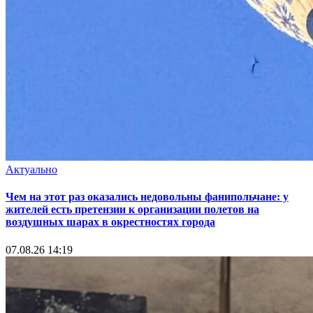
Актуально
Чем на этот раз оказались недовольны фанипольчане: у
жителей есть претензии к организации полетов на
воздушных шарах в окрестностях города
07.08.26 14:19