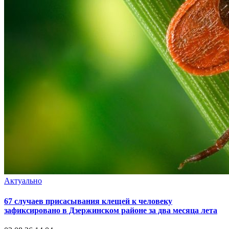
Актуально
67 случаев присасывания клещей к человеку
зафиксировано в Дзержинском районе за два месяца лета