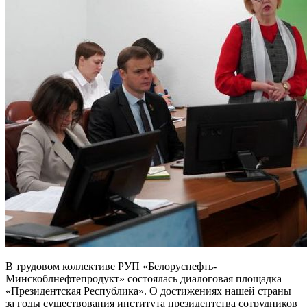
В трудовом коллективе РУП «Белоруснефть-
Минскоблнефтепродукт» состоялась диалоговая площадка
«Президентская Республика». О достижениях нашей страны
за годы существования института президентства сотрудников