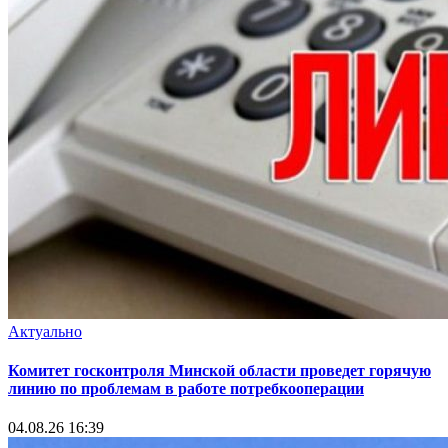
Актуально
Комитет госконтроля Минской области проведет горячую
линию по проблемам в работе потребкооперации
04.08.26 16:39