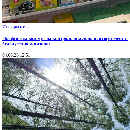
Информатор
Профсоюзы возьмут на контроль школьный ассортимент в
белорусских магазинах
04.08.26 12:51