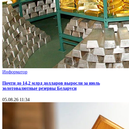
Информатор
Почти до 14,2 млрд долларов выросли за июль
золотовалютные резервы Беларуси
05.08.26 11:34