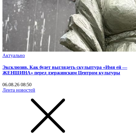
Актуально
Эксклюзив. Как будет выглядеть скульптура «Имя ей —
ЖЕНЩИНА» перед дзержинским Центром культуры
06.08.26 08:50
Лента новостей