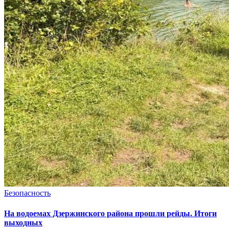
Безопасность
На водоемах Дзержинского района прошли рейды. Итоги
выходных