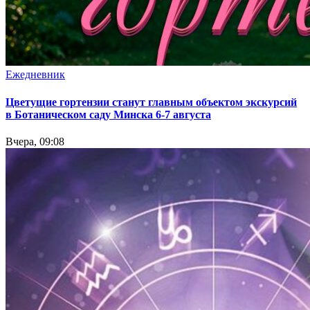
Ежедневник
Цветущие гортензии станут главным объектом экскурсий
в Ботаническом саду Минска 6-7 августа
Вчера, 09:08