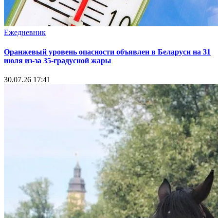
Ежедневник
Оранжевый уровень опасности объявлен в Беларуси на 31
июля из‑за 35‑градусной жары
30.07.26 17:41