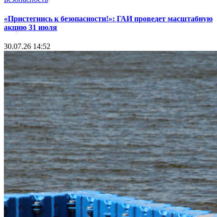
«Пристегнись к безопасности!»: ГАИ проведет масштабную
акцию 31 июля
30.07.26 14:52