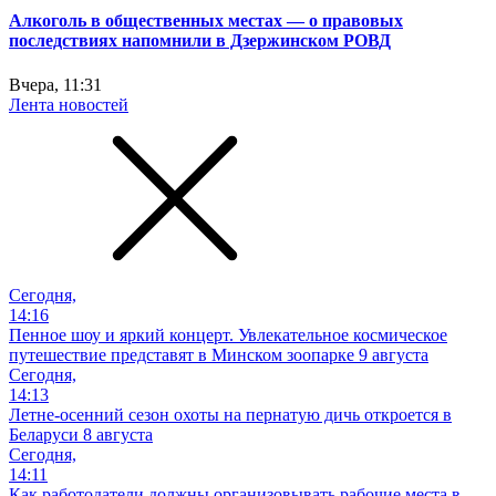
Алкоголь в общественных местах — о правовых
последствиях напомнили в Дзержинском РОВД
Вчера, 11:31
Лента новостей
Сегодня,
14:16
Пенное шоу и яркий концерт. Увлекательное космическое
путешествие представят в Минском зоопарке 9 августа
Сегодня,
14:13
Летне-осенний сезон охоты на пернатую дичь откроется в
Беларуси 8 августа
Сегодня,
14:11
Как работодатели должны организовывать рабочие места в