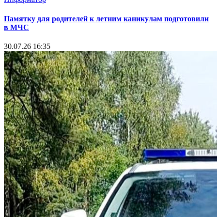
Памятку для родителей к летним каникулам подготовили
в МЧС
30.07.26 16:35