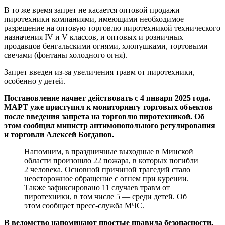
В то же время запрет не касается оптовой продажи
пиротехники компаниями, имеющими необходимое
разрешение на оптовую торговлю пиротехникой технического
назначения IV и V классов, и оптовых и розничных
продавцов бенгальскими огнями, хлопушками, тортовыми
свечами (фонтаны холодного огня).
Запрет введен из-за увеличения травм от пиротехники,
особенно у детей.
Постановление начнет действовать с 4 января 2025 года.
МАРТ уже приступил к мониторингу торговых объектов
после введения запрета на торговлю пиротехникой. Об
этом сообщил министр антимонопольного регулирования
и торговли Алексей Богданов.
Напомним, в праздничные выходные в Минской
области произошло 22 пожара, в которых погибли
2 человека. Основной причиной трагедий стало
неосторожное обращение с огнем при курении.
Также зафиксировано 11 случаев травм от
пиротехники, в том числе 5 — среди детей. Об
этом сообщает пресс-служба МЧС.
В ведомство напоминают простые правила безопасности,