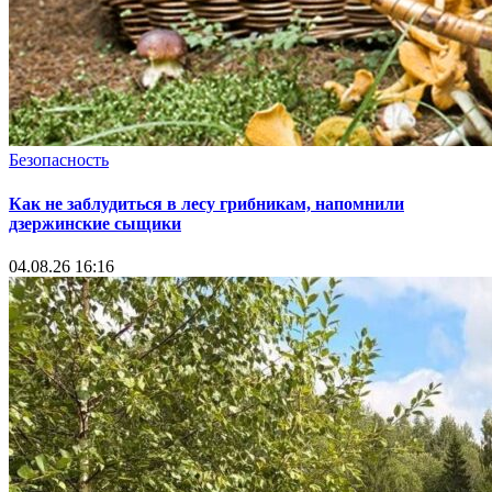
Безопасность
Как не заблудиться в лесу грибникам, напомнили
дзержинские сыщики
04.08.26 16:16