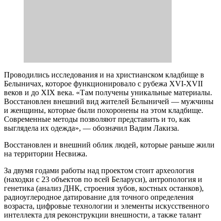
института.