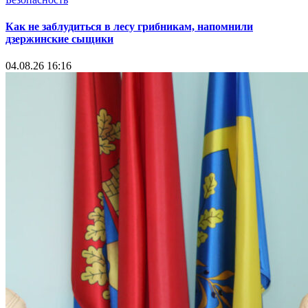
Информатор
Управделами Дзержинского райисполкома Наталья
Синюкович проведет выездной личный прием граждан 6
августа
04.08.26 16:55