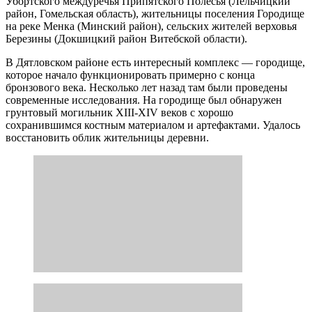
Белыничах, которое функционировало с рубежа XVI-XVII
веков и до XIX века. «Там получены уникальные материалы.
Восстановлен внешний вид жителей Белыничей — мужчины
и женщины, которые были похоронены на этом кладбище.
Современные методы позволяют представить и то, как
выглядела их одежда», — обозначил Вадим Лакиза.
Восстановлен и внешний облик людей, которые раньше жили
на территории Несвижа.
За двумя годами работы над проектом стоит археология
(находки с 23 объектов по всей Беларуси), антропология и
генетика (анализ ДНК, строения зубов, костных останков),
радиоуглеродное датирование для точного определения
возраста, цифровые технологии и элементы искусственного
интеллекта для реконструкции внешности, а также талант
художников-реставраторов и скульпторов.
«Начата работа по наполнению новыми материалами и
подготовка к переизданию этой книги. Также хотим
выпустить небольшие книги — научно-популярные издания о
населении Гродненской области, Витебщины и так далее.
Подумаем, как к этому подойти, чтобы книги были
интересными и насыщенными, привязанными к
определенным историческим датам», — заключил директор