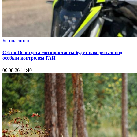
Информатор
Летне-осенний сезон охоты на пернатую дичь откроется в
Беларуси 8 августа
06.08.26 14:13