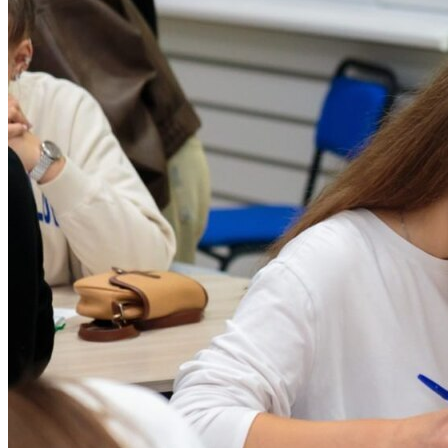
Топ-8 специальностей с самыми высокими проходными
баллами в 2026 году: данные от Минобразования
03.08.26 10:32