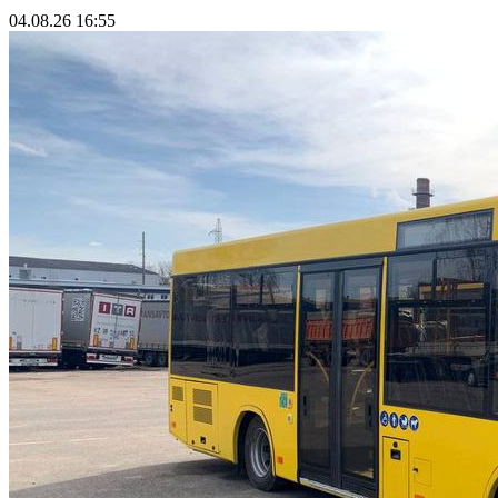
Информатор
С 17 августа будет изучаться спрос на новые автобусные
рейсы маршрута 235С Дзержинск — Сосновый Бор через
Безодницу
Вчера, 16:15