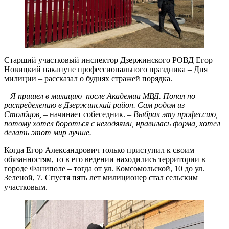
Старший участковый инспектор Дзержинского РОВД Егор
Новицкий накануне профессионального праздника – Дня
милиции – рассказал о буднях стражей порядка.
– Я пришел в милицию после Академии МВД. Попал по
распределению в Дзержинский район. Сам родом из
Столбцов,
– начинает собеседник. –
Выбрал эту профессию,
потому хотел бороться с негодяями, нравилась форма, хотел
делать этот мир лучше.
Когда Егор Александрович только приступил к своим
обязанностям, то в его ведении находились территории в
городе Фаниполе – тогда от ул. Комсомольской, 10 до ул.
Зеленой, 7. Спустя пять лет милиционер стал сельским
участковым.