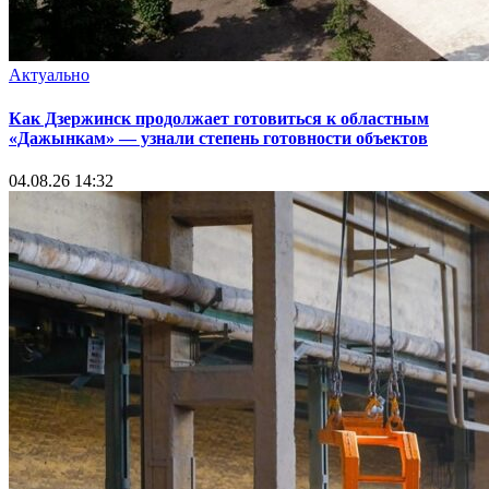
Актуально
Как Дзержинск продолжает готовиться к областным
«Дажынкам» — узнали степень готовности объектов
04.08.26 14:32