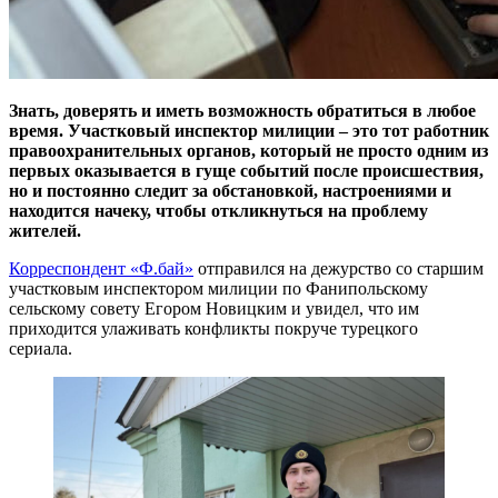
Знать, доверять и иметь возможность обратиться в любое
время. Участковый инспектор милиции – это тот работник
правоохранительных органов, который не просто одним из
первых оказывается в гуще событий после происшествия,
но и постоянно следит за обстановкой, настроениями и
находится начеку, чтобы откликнуться на проблему
жителей.
Корреспондент «Ф.бай»
отправился на дежурство со старшим
участковым инспектором милиции по Фанипольскому
сельскому совету Егором Новицким и увидел, что им
приходится улаживать конфликты покруче турецкого
сериала.