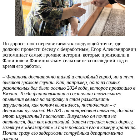
По дороге, пока передвигаемся к следующей точке, где
должны провести беседу с безработным, Егор Александрович
вспоминает самые громкие истории, которые произошли в
Фаниполе и Фанипольском сельсовете за последний год и
время его работы.
– Фаниполь достаточно тихий и спокойный город, но и тут
бывают громкие случаи. Как, например, одно из самых
резонансных дел было осенью 2024 года, которое произошло в
Вязани. Тогда фанипольчанин в состоянии алкогольного
опьянения явился на заправку и стал размахивать
игрушечным, как потом выяснилось, пистолетом – с
детскими пульками. На АЗС он потребовал алкоголь, достал
этот игрушечный пистолет. Визуально он почти не
отличался, был как настоящий. Затем перешел через дорогу,
заглянул в «Белмаркет» и там положил его в камеру хранения.
Почти сразу его задержали сотрудники департамента
охраны.