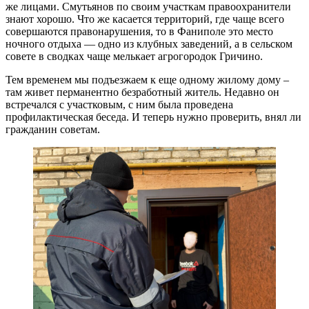
же лицами. Смутьянов по своим участкам правоохранители
знают хорошо. Что же касается территорий, где чаще всего
совершаются правонарушения, то в Фаниполе это место
ночного отдыха — одно из клубных заведений, а в сельском
совете в сводках чаще мелькает агрогородок Гричино.
Тем временем мы подъезжаем к еще одному жилому дому –
там живет перманентно безработный житель. Недавно он
встречался с участковым, с ним была проведена
профилактическая беседа. И теперь нужно проверить, внял ли
гражданин советам.