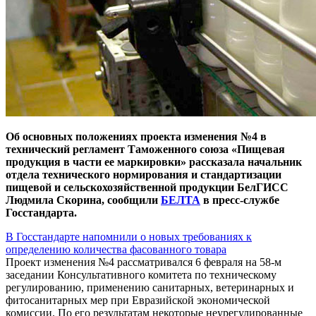
Об основных положениях проекта изменения №4 в
технический регламент Таможенного союза «Пищевая
продукция в части ее маркировки» рассказала начальник
отдела технического нормирования и стандартизации
пищевой и сельскохозяйственной продукции БелГИСС
Людмила Скорина, сообщили
БЕЛТА
в пресс-службе
Госстандарта.
В Госстандарте напомнили о новых требованиях к
определению количества фасованного товара
Проект изменения №4 рассматривался 6 февраля на 58-м
заседании Консультативного комитета по техническому
регулированию, применению санитарных, ветеринарных и
фитосанитарных мер при Евразийской экономической
комиссии. По его результатам некоторые неурегулированные