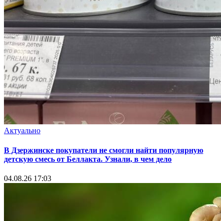
Актуально
В Дзержинске покупатели не смогли найти популярную
детскую смесь от Беллакта. Узнали, в чем дело
04.08.26 17:03