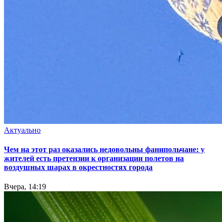
Актуально
Чем на этот раз оказались недовольны фанипольчане: у
жителей есть претензии к организации полетов на
воздушных шарах в окрестностях города
Вчера, 14:19