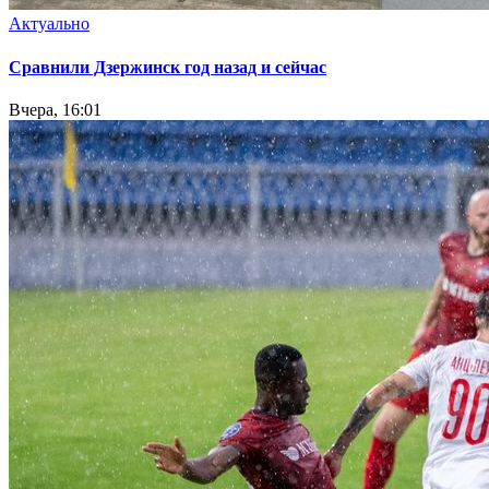
Актуально
Сравнили Дзержинск год назад и сейчас
Вчера, 16:01