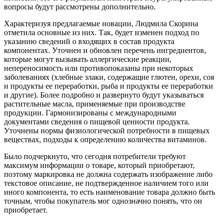
вопросы будут рассмотрены дополнительно.
Характеризуя предлагаемые новации, Людмила Скорина
отметила основные из них. Так, будет изменен подход по
указанию сведений о входящих в состав продукта
компонентах. Уточнен и обновлен перечень ингредиентов,
которые могут вызывать аллергические реакции,
непереносимость или противопоказаны при некоторых
заболеваниях (хлебные злаки, содержащие глютен, орехи, соя
и продукты ее переработки, рыба и продукты ее переработки
и другие). Более подробно и развернуто будут указываться
растительные масла, применяемые при производстве
продукции. Гармонизированы с международными
документами сведения о пищевой ценности продукта.
Уточнены нормы физиологической потребности в пищевых
веществах, подходы к определению количества витаминов.
Было подчеркнуто, что сегодня потребители требуют
максимум информации о товаре, который приобретают,
поэтому маркировка не должна содержать изображение либо
текстовое описание, не подтвержденное наличием того или
иного компонента, то есть наименование товара должно быть
точным, чтобы покупатель мог однозначно понять, что он
приобретает.