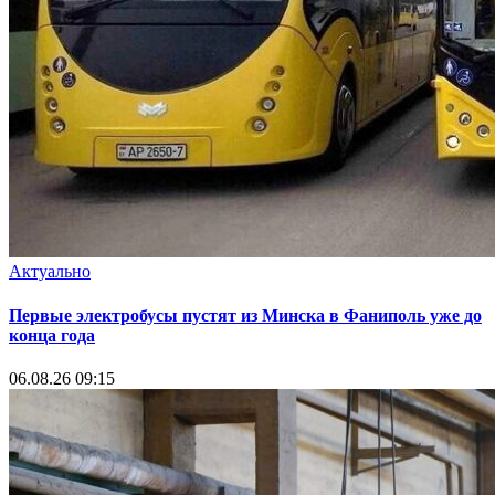
Актуально
Первые электробусы пустят из Минска в Фаниполь уже до
конца года
06.08.26 09:15