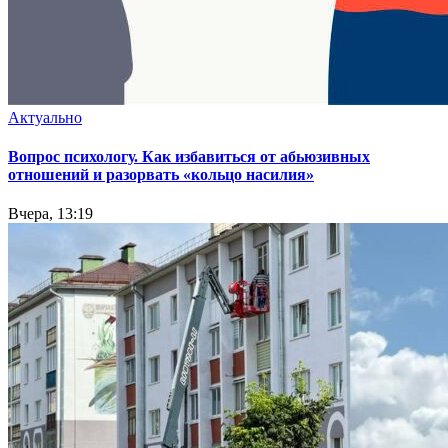
Актуально
Вопрос психологу. Как избавиться от абьюзивных
отношений и разорвать «кольцо насилия»
Вчера, 13:19