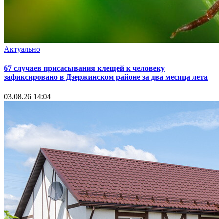
Актуально
67 случаев присасывания клещей к человеку
зафиксировано в Дзержинском районе за два месяца лета
03.08.26 14:04