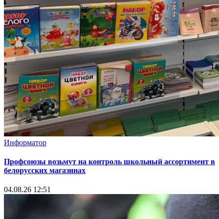
Информатор
Профсоюзы возьмут на контроль школьный ассортимент в
белорусских магазинах
04.08.26 12:51