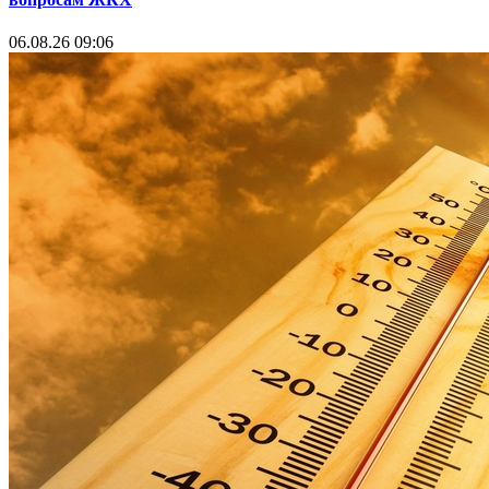
06.08.26 09:06