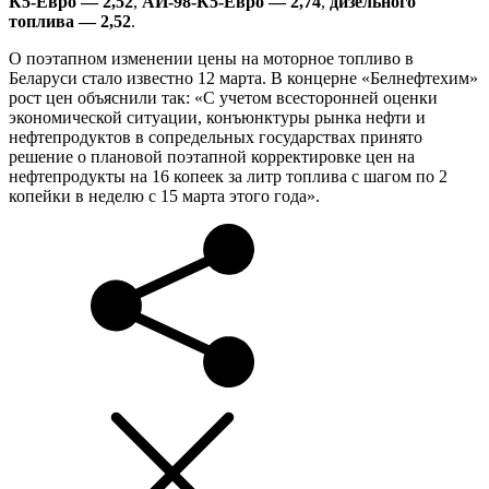
К5-Евро — 2,52
,
АИ-98-К5-Евро — 2,74
,
дизельного
топлива — 2,52
.
О поэтапном изменении цены на моторное топливо в
Беларуси стало известно 12 марта. В концерне «Белнефтехим»
рост цен объяснили так: «С учетом всесторонней оценки
экономической ситуации, конъюнктуры рынка нефти и
нефтепродуктов в сопредельных государствах принято
решение о плановой поэтапной корректировке цен на
нефтепродукты на 16 копеек за литр топлива с шагом по 2
копейки в неделю с 15 марта этого года».