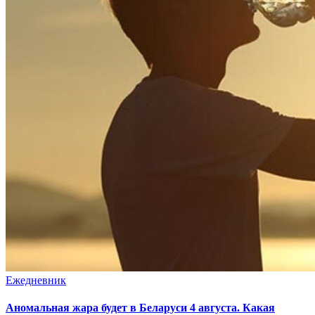
Ежедневник
Аномальная жара будет в Беларуси 4 августа. Какая