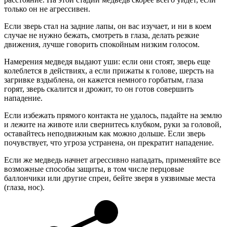
только он не агрессивен.
Если зверь стал на задние лапы, он вас изучает, и ни в коем
случае не нужно бежать, смотреть в глаза, делать резкие
движения, лучше говорить спокойным низким голосом.
Намерения медведя выдают уши: если они стоят, зверь еще
колеблется в действиях, а если прижаты к голове, шерсть на
загривке вздыблена, он кажется немного горбатым, глаза
горят, зверь скалится и дрожит, то он готов совершить
нападение.
Если избежать прямого контакта не удалось, падайте на землю
и лежите на животе или свернитесь клубком, руки за головой,
оставайтесь неподвижным как можно дольше. Если зверь
почувствует, что угроза устранена, он прекратит нападение.
Если же медведь начнет агрессивно нападать, применяйте все
возможные способы защиты, в том числе перцовые
баллончики или другие спреи, бейте зверя в уязвимые места
(глаза, нос).