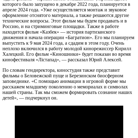
которого было запущено в декабре 2022 года, планируется в
апреле 2024 года. «Уже осуществляется монтаж и звуковое
оформление отснятого материала, а также решаются другие
технические вопросы. Этот фильм мы будем продавать и в
Россию, и на стриминговые площадки. Также в работе
находится фильм «Казбек» — история партизанского
движения и начала операции «Багратион». Его мы планируем
выпустить к 9 мая 2024 года, а сдадим в этом году. Очень
неплохо включился в работу молодой кинорежиссер Кирилл
Халецкий. Его фильм «Киношники» будет показан во время
кинофестиваля «Лістапад», — рассказал Юрий Алексей.
По словам гендиректора, киностудия также представит
фильмы о Беловежской пуще и Березинском биосферном
заповеднике. «С помощью анимации в игровой форме мы
расскажем младшему поколению о мемориалах и символах
нашей страны. Так мы сможем формировать сознание наших
детей», — подчеркнул он.