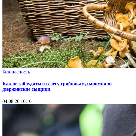
Безопасность
Как не заблудиться в лесу грибникам, напомнили
дзержинские сыщики
04.08.26 16:16