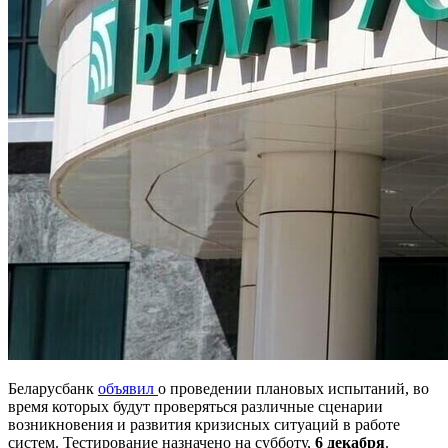
Беларусбанк
объявил
о проведении плановых испытаний, во
время которых будут проверяться различные сценарии
возникновения и развития кризисных ситуаций в работе
систем. Тестирование назначено на субботу,
6 декабря
.