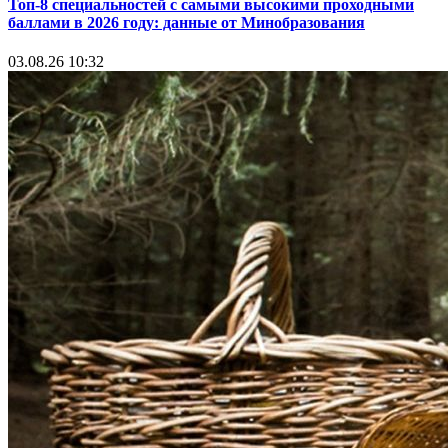
Топ-8 специальностей с самыми высокими проходными
баллами в 2026 году: данные от Минобразования
03.08.26 10:32