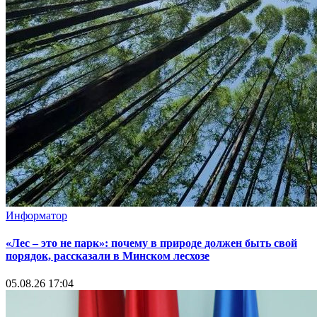
Информатор
«Лес – это не парк»: почему в природе должен быть свой
порядок, рассказали в Минском лесхозе
05.08.26 17:04