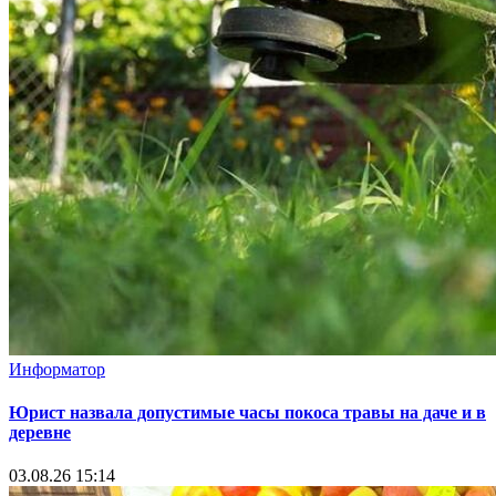
Информатор
Юрист назвала допустимые часы покоса травы на даче и в
деревне
03.08.26 15:14