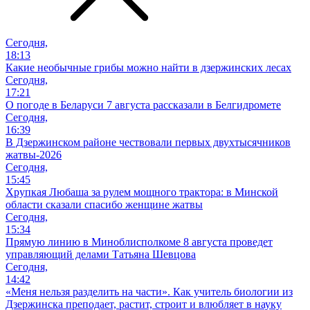
Сегодня,
18:13
Какие необычные грибы можно найти в дзержинских лесах
Сегодня,
17:21
О погоде в Беларуси 7 августа рассказали в Белгидромете
Сегодня,
16:39
В Дзержинском районе чествовали первых двухтысячников
жатвы-2026
Сегодня,
15:45
Хрупкая Любаша за рулем мощного трактора: в Минской
области сказали спасибо женщине жатвы
Сегодня,
15:34
Прямую линию в Миноблисполкоме 8 августа проведет
управляющий делами Татьяна Шевцова
Сегодня,
14:42
«Меня нельзя разделить на части». Как учитель биологии из
Дзержинска преподает, растит, строит и влюбляет в науку