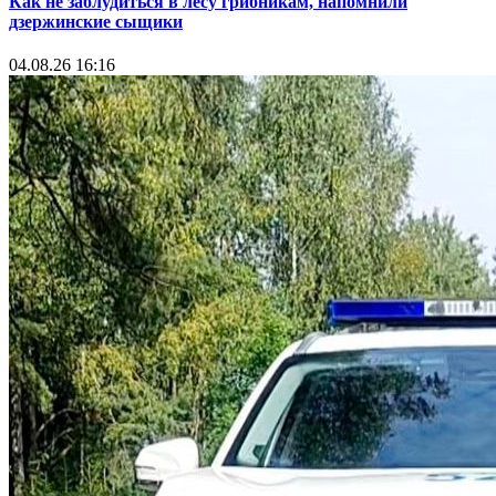
Как не заблудиться в лесу грибникам, напомнили
дзержинские сыщики
04.08.26 16:16