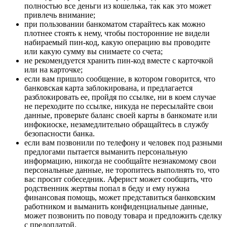
полностью все деньги из кошелька, так как это может
привлечь внимание;
при пользовании банкоматом старайтесь как можно
плотнее стоять к нему, чтобы посторонние не видели
набираемый пин-код, какую операцию вы проводите
или какую сумму вы снимаете со счета;
не рекомендуется хранить пин-код вместе с карточкой
или на карточке;
если вам пришло сообщение, в котором говорится, что
банковская карта заблокирована, и предлагается
разблокировать ее, пройдя по ссылке, ни в коем случае
не переходите по ссылке, никуда не пересылайте свои
данные, проверьте баланс своей карты в банкомате или
инфокиоске, незамедлительно обращайтесь в службу
безопасности банка.
если вам позвонили по телефону и человек под разными
предлогами пытается выманить персональную
информацию, никогда не сообщайте незнакомому свои
персональные данные, не торопитесь выполнять то, что
вас просит собеседник. Аферист может сообщить, что
родственник жертвы попал в беду и ему нужна
финансовая помощь, может представиться банковским
работником и выманить конфиденциальные данные,
может позвонить по поводу товара и предложить сделку
с предоплатой.