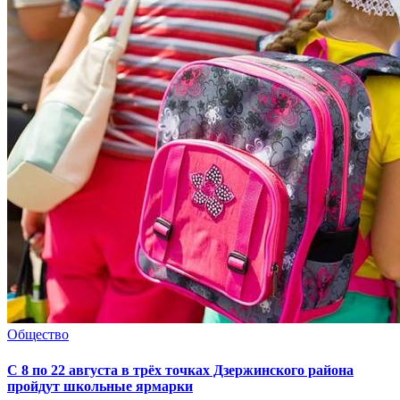
Общество
С 8 по 22 августа в трёх точках Дзержинского района
пройдут школьные ярмарки