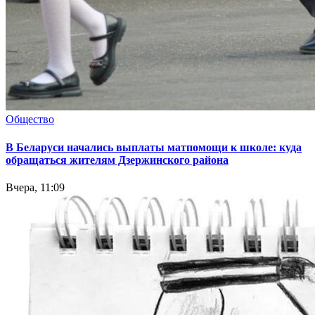
Общество
В Беларуси начались выплаты матпомощи к школе: куда
обращаться жителям Дзержинского района
Вчера, 11:09