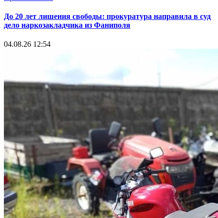
До 20 лет лишения свободы: прокуратура направила в суд
дело наркозакладчика из Фаниполя
04.08.26 12:54