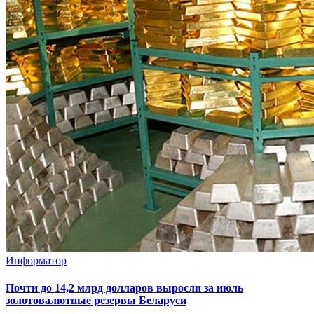
Информатор
Почти до 14,2 млрд долларов выросли за июль
золотовалютные резервы Беларуси