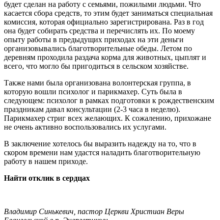
будет сделан на работу с семьями, пожилыми людьми. Что
касается сбора средств, то этим будет заниматься специальная
комиссия, которая официально зарегистрирована. Раз в год
она будет собирать средства и перечислять их. По моему
опыту работы в предыдущих приходах на эти деньги
организовывались благотворительные обеды. Летом по
деревням проходила раздача корма для животных, цыплят и
всего, что могло бы пригодиться в сельском хозяйстве.
Также нами была организована волонтерская группа, в
которую вошли психолог и парикмахер. Суть была в
следующем: психолог в рамках подготовки к рождественским
праздникам давал консультации (2-3 часа в неделю).
Парикмахер стриг всех желающих. К сожалению, прихожане
не очень активно воспользовались их услугами.
В заключение хотелось бы выразить надежду на то, что в
скором времени нам удастся наладить благотворительную
работу в нашем приходе.
Найти отклик в сердцах
Владимир Синькевич, пастор Церкви Христиан Веры