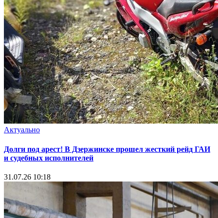
Актуально
Долги под арест! В Дзержинске прошел жесткий рейд ГАИ
и судебных исполнителей
31.07.26 10:18