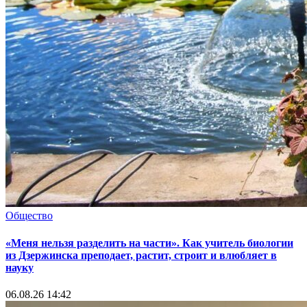
Общество
«Меня нельзя разделить на части». Как учитель биологии
из Дзержинска преподает, растит, строит и влюбляет в
науку
06.08.26 14:42