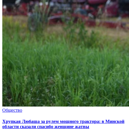
Общество
Хрупкая Любаша за рулем мощного трактора: в Минской
области сказали спасибо женщине жатвы