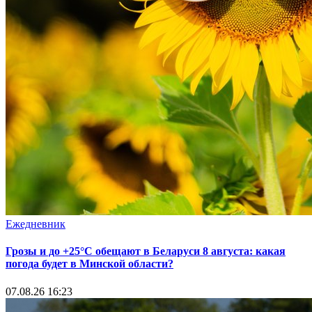
Ежедневник
Грозы и до +25°С обещают в Беларуси 8 августа: какая
погода будет в Минской области?
07.08.26 16:23