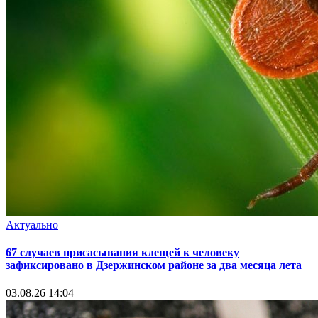
Актуально
67 случаев присасывания клещей к человеку
зафиксировано в Дзержинском районе за два месяца лета
03.08.26 14:04