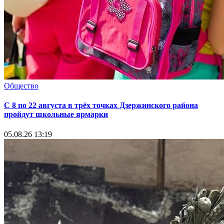
Общество
С 8 по 22 августа в трёх точках Дзержинского района
пройдут школьные ярмарки
05.08.26 13:19