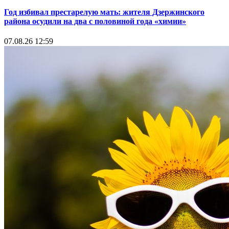
Год избивал престарелую мать: жителя Дзержинского
района осудили на два с половиной года «химии»
07.08.26 12:59