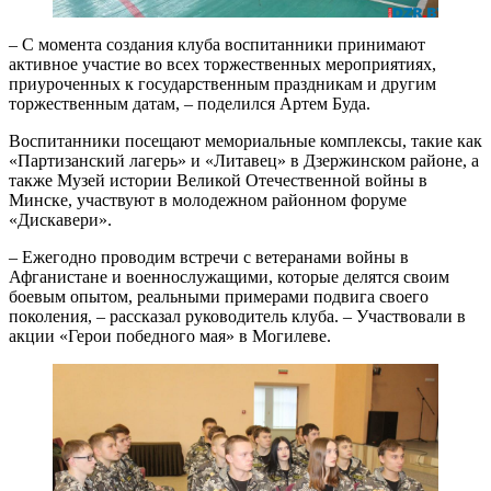
– С момента создания клуба воспитанники принимают
активное участие во всех торжественных мероприятиях,
приуроченных к государственным праздникам и другим
торжественным датам, – поделился Артем Буда.
Воспитанники посещают мемориальные комплексы, такие как
«Партизанский лагерь» и «Литавец» в Дзержинском районе, а
также Музей истории Великой Отечественной войны в
Минске, участвуют в молодежном районном форуме
«Дискавери».
– Ежегодно проводим встречи с ветеранами войны в
Афганистане и военнослужащими, которые делятся своим
боевым опытом, реальными примерами подвига своего
поколения, – рассказал руководитель клуба. – Участвовали в
акции «Герои победного мая» в Могилеве.