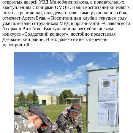
открытых дверей УВД Миноблисполкома, в показательных
выступлениях с бойцами ОМОН. Наши воспитанники ездят к
ним на тренировки, овладевают навыками рукопашного боя, –
отмечает Артем Буда. – Воспитанники клуба в текущем году
уже помогали сотрудникам МВД в организации «Славянского
базара» в Витебске. Выступали и на республиканском
конкурсе «Солдатский конверт», достойно представляя
Дзержинский район. И это далеко не весь перечень
мероприятий.