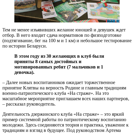
Тем не менее изъявивших желание юношей и девушек ждет
отбор. В него входит сдача нормативов по физподготовке
(подтягивание, бег на 100 м и 1 км) и небольшое тестирование
по истории Беларуси.
В этом году из 30 желающих в клуб были
приняты 8 самых достойных и
мотивированных ребят (7 мальчиков и 1
девочка)
.
– Далее новых воспитанников ожидает торжественное
принятие Клятвы на верность Родине и главным традициям
военно-патриотического клуба «На страже». На это
масштабное мероприятие приглашаем всех наших партнеров,
– рассказал руководитель.
Деятельность дзержинского клуба «На страже» – это яркий
пример системной работы по патриотическому воспитанию
молодежи. Здесь соединяются теория и практика, уважение к
традициям и взгляд в будущее. Под руководством Артема