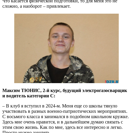
Что касается физической подготовки, то для меня это не
сложно, а наоборот – привлекает.
Максим ТЮНИС, 2-й курс, будущий электрогазосварщик
и водитель категории С:
– В клуб я вступил в 2024-м. Меня еще со школы тянуло
участвовать в разных военно-патриотических мероприятиях.
С восьмого класса я занимался в подобном школьном кружке.
Здесь мне очень нравится, и в дальнейшем думаю связать с
этим свою жизнь. Как по мне, здесь все интересно и легко.
Просто нужно захотеть.