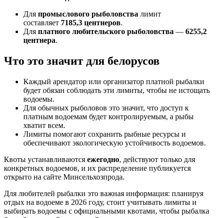
Для
промыслового рыболовства
лимит
составляет
7185,3 центнеров
.
Для
платного любительского рыболовства
—
6255,2
центнера
.
Что это значит для белорусов
Каждый арендатор или организатор платной рыбалки
будет обязан соблюдать эти лимиты, чтобы не истощать
водоемы.
Для обычных рыболовов это значит, что доступ к
платным водоемам будет контролируемым, а рыбы
хватит всем.
Лимиты помогают сохранить рыбные ресурсы и
обеспечивают экологическую устойчивость водоемов.
Квоты устанавливаются
ежегодно
, действуют только для
конкретных водоемов, и их распределение публикуется
открыто на сайте Минсельхозпрода.
Для любителей рыбалки это важная информация: планируя
отдых на водоеме в 2026 году, стоит учитывать лимиты и
выбирать водоемы с официальными квотами, чтобы рыбалка