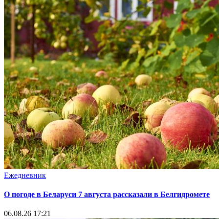
Ежедневник
О погоде в Беларуси 7 августа рассказали в Белгидромете
06.08.26 17:21