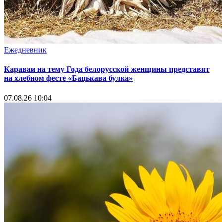
Ежедневник
Караваи на тему Года белорусской женщины представят
на хлебном фесте «Бацькава булка»
07.08.26 10:04