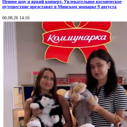
Пенное шоу и яркий концерт. Увлекательное космическое
путешествие представят в Минском зоопарке 9 августа
06.08.26 14:16