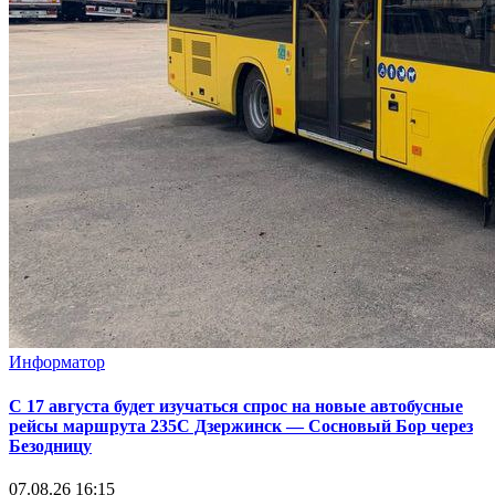
Информатор
С 17 августа будет изучаться спрос на новые автобусные
рейсы маршрута 235С Дзержинск — Сосновый Бор через
Безодницу
07.08.26 16:15