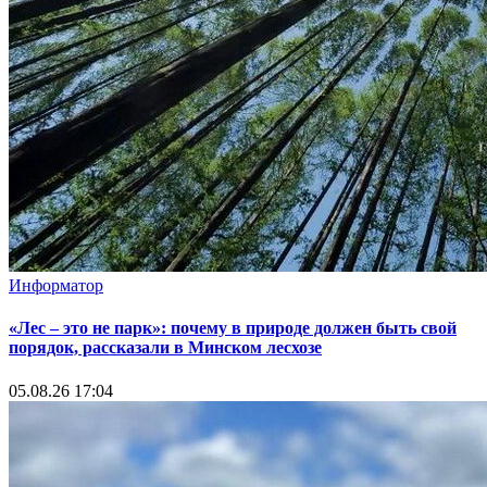
Информатор
«Лес – это не парк»: почему в природе должен быть свой
порядок, рассказали в Минском лесхозе
05.08.26 17:04