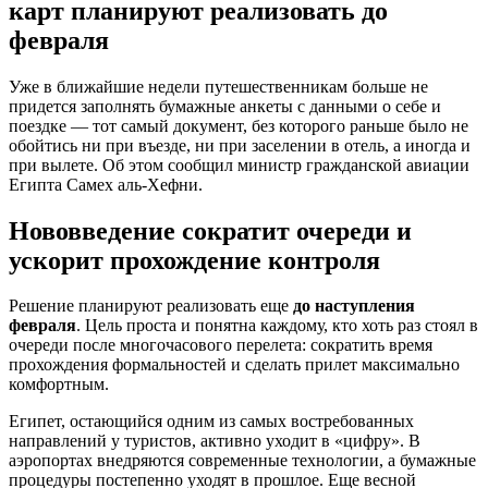
карт планируют реализовать до
февраля
Уже в ближайшие недели путешественникам больше не
придется заполнять бумажные анкеты с данными о себе и
поездке — тот самый документ, без которого раньше было не
обойтись ни при въезде, ни при заселении в отель, а иногда и
при вылете. Об этом сообщил министр гражданской авиации
Египта Самех аль-Хефни.
Нововведение сократит очереди и
ускорит прохождение контроля
Решение планируют реализовать еще
до наступления
февраля
. Цель проста и понятна каждому, кто хоть раз стоял в
очереди после многочасового перелета: сократить время
прохождения формальностей и сделать прилет максимально
комфортным.
Египет, остающийся одним из самых востребованных
направлений у туристов, активно уходит в «цифру». В
аэропортах внедряются современные технологии, а бумажные
процедуры постепенно уходят в прошлое. Еще весной