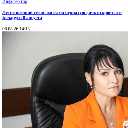
Информатор
Летне-осенний сезон охоты на пернатую дичь откроется в
Беларуси 8 августа
06.08.26 14:13