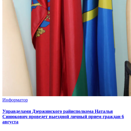
Информатор
Управделами Дзержинского райисполкома Наталья
Синюкович проведет выездной личный прием граждан 6
августа