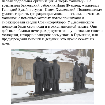
первая подпольная организация «Смерть фашизму». Ее
возглавили банковский работник Иван Жуковец, журналист
Геннадий Будай и студент Павел Хмелевский. Подпольщикам
удалось спрятать три радиоприемника и несколько печатных
машинок, с помощью которых потом принимали и
тиражировали сводки Совинформбюро. У Дзержинского
подполья были свои люди и в оккупационной управе. Они
добывали бланки немецких документов и уничтожали списки
молодежи, которую планировалось угнать в Германию, или
предупреждали юношей и девушек, что нужно бежать из
дома.