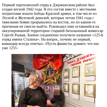
Первый партизанский отряд в Дзержинском районе был
создан весной 1942 года. В его состав вместе с местными
патриотами вошли бойцы Красной армии, в том числе из
Лесной и Железной дивизий, которые летом 1941 года с
тяжелыми боями прорывались на восток, но по каким-то
причинам не смогли выйти. Руководил ими оставшийся на
оккупированной территории старший батальонный комиссар
Сергей Рыжак. Боевое соединение получило название «125-й
отряд имени Сталина». На вопрос, почему не первый,
командир всегда отвечал: «Пусть фашисты думают, что нас
уже 125!»