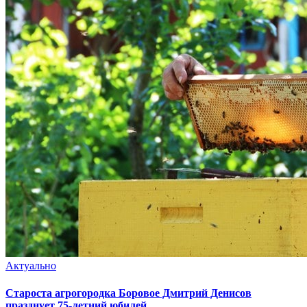
Актуально
Староста агрогородка Боровое Дмитрий Денисов
празднует 75-летний юбилей