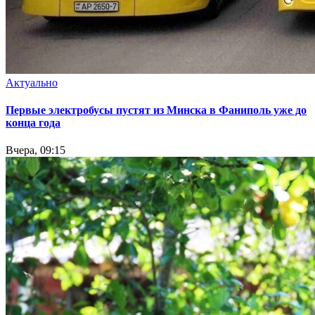
Актуально
Первые электробусы пустят из Минска в Фаниполь уже до
конца года
Вчера, 09:15