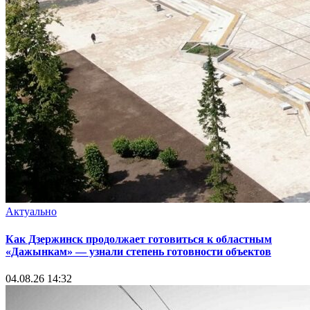
Актуально
Как Дзержинск продолжает готовиться к областным
«Дажынкам» — узнали степень готовности объектов
04.08.26 14:32