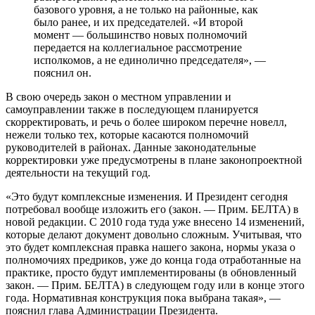
базового уровня, а не только на районные, как
было ранее, и их председателей. «И второй
момент — большинство новых полномочий
передается на коллегиальное рассмотрение
исполкомов, а не единолично председателя», —
пояснил он.
В свою очередь закон о местном управлении и
самоуправлении также в последующем планируется
скорректировать, и речь о более широком перечне новелл,
нежели только тех, которые касаются полномочий
руководителей в районах. Данные законодательные
корректировки уже предусмотрены в плане законопроектной
деятельности на текущий год.
«Это будут комплексные изменения. И Президент сегодня
потребовал вообще изложить его (закон. — Прим. БЕЛТА) в
новой редакции. С 2010 года туда уже внесено 14 изменений,
которые делают документ довольно сложным. Учитывая, что
это будет комплексная правка нашего закона, нормы указа о
полномочиях предриков, уже до конца года отработанные на
практике, просто будут имплементированы (в обновленный
закон. — Прим. БЕЛТА) в следующем году или в конце этого
года. Нормативная конструкция пока выбрана такая», —
пояснил глава Администрации Президента.