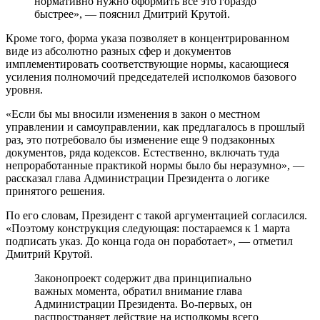
нормативно нужно оформить все это гораздо
быстрее», — пояснил Дмитрий Крутой.
Кроме того, форма указа позволяет в концентрированном
виде из абсолютно разных сфер и документов
имплементировать соответствующие нормы, касающиеся
усиления полномочий председателей исполкомов базового
уровня.
«Если бы мы вносили изменения в закон о местном
управлении и самоуправлении, как предлагалось в прошлый
раз, это потребовало бы изменение еще 9 подзаконных
документов, ряда кодексов. Естественно, включать туда
непроработанные практикой нормы было бы неразумно», —
рассказал глава Администрации Президента о логике
принятого решения.
По его словам, Президент с такой аргументацией согласился.
«Поэтому конструкция следующая: постараемся к 1 марта
подписать указ. До конца года он поработает», — отметил
Дмитрий Крутой.
Законопроект содержит два принципиально
важных момента, обратил внимание глава
Администрации Президента. Во-первых, он
распространяет действие на исполкомы всего