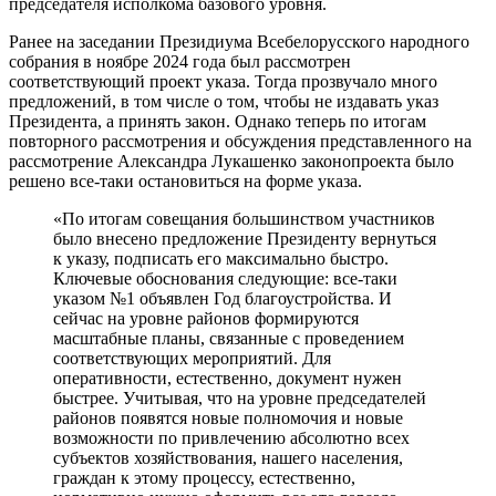
председателя исполкома базового уровня.
Ранее на заседании Президиума Всебелорусского народного
собрания в ноябре 2024 года был рассмотрен
соответствующий проект указа. Тогда прозвучало много
предложений, в том числе о том, чтобы не издавать указ
Президента, а принять закон. Однако теперь по итогам
повторного рассмотрения и обсуждения представленного на
рассмотрение Александра Лукашенко законопроекта было
решено все-таки остановиться на форме указа.
«По итогам совещания большинством участников
было внесено предложение Президенту вернуться
к указу, подписать его максимально быстро.
Ключевые обоснования следующие: все-таки
указом №1 объявлен Год благоустройства. И
сейчас на уровне районов формируются
масштабные планы, связанные с проведением
соответствующих мероприятий. Для
оперативности, естественно, документ нужен
быстрее. Учитывая, что на уровне председателей
районов появятся новые полномочия и новые
возможности по привлечению абсолютно всех
субъектов хозяйствования, нашего населения,
граждан к этому процессу, естественно,