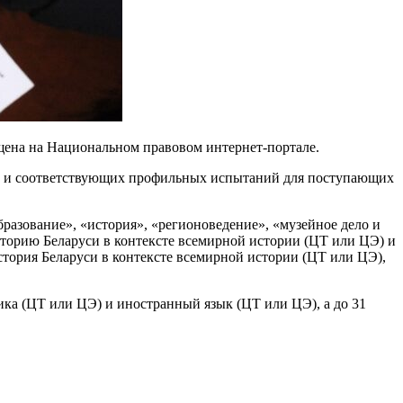
щена на Национальном правовом интернет-портале.
ей и соответствующих профильных испытаний для поступающих
разование», «история», «регионоведение», «музейное дело и
сторию Беларуси в контексте всемирной истории (ЦТ или ЦЭ) и
тория Беларуси в контексте всемирной истории (ЦТ или ЦЭ),
ика (ЦТ или ЦЭ) и иностранный язык (ЦТ или ЦЭ), а до 31