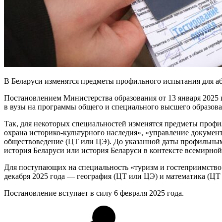
В Беларуси изменятся предметы профильного испытания для а
Постановлением Министерства образования от 13 января 202
в вузы на программы общего и специального высшего образова
Так, для некоторых специальностей изменятся предметы профи
охрана историко-культурного наследия», «управление докумен
обществоведение (ЦТ или ЦЭ). До указанной даты профильными
история Беларуси или история Беларуси в контексте всемирно
Для поступающих на специальность «туризм и гостеприимство»
декабря 2025 года — география (ЦТ или ЦЭ) и математика (ЦТ
Постановление вступает в силу 6 февраля 2025 года.