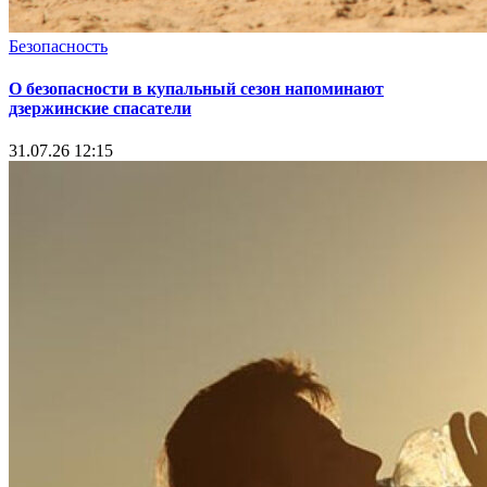
Безопасность
О безопасности в купальный сезон напоминают
дзержинские спасатели
31.07.26 12:15