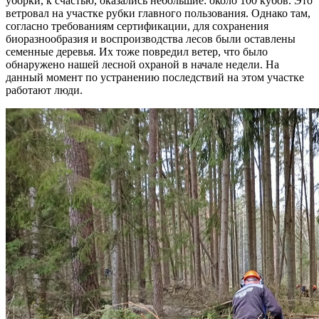
уборки, к счастью, оказались небольшие: около 100 кубов. Это
ветровал на участке рубки главного пользования. Однако там,
согласно требованиям сертификации, для сохранения
биоразнообразия и воспроизводства лесов были оставлены
семенные деревья. Их тоже повредил ветер, что было
обнаружено нашей лесной охраной в начале недели. На
данный момент по устранению последствий на этом участке
работают люди.