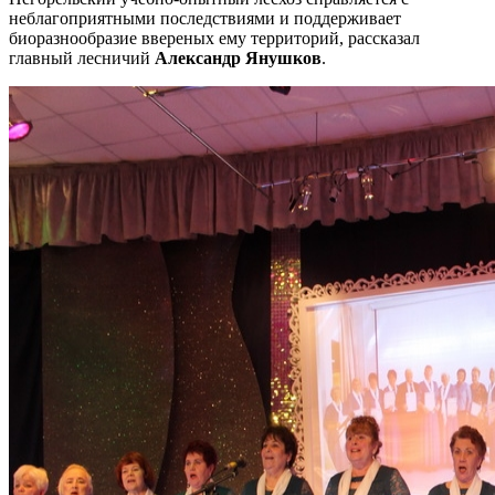
неблагоприятными последствиями и поддерживает
биоразнообразие ввереных ему территорий, рассказал
главный лесничий
Александр Янушков
.