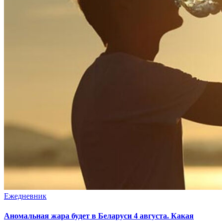
Ежедневник
Аномальная жара будет в Беларуси 4 августа. Какая