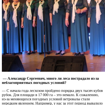
— Александр Сергеевич, много ли леса пострадало из-за
неблагоприятных погодных условий?
— C начала года лесхозом пройдено порядка двух тысяч кубов
рубок. Для площади в 17 000 га – это немало. К сожалению,
из-за меняющихся погодных условий ветровалы стали
нередким явлением. Например, у нас за этот период вывалило