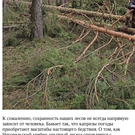
К сожалению, сохранность наших лесов не всегда напрямую
зависит от человека. Бывает так, что капризы погоды
приобретают масштабы настоящего бедствия. О том, как
Негорельский учебно-опытный лесхоз справляется с