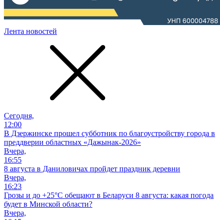
Лента новостей
Сегодня,
12:00
В Дзержинске прошел субботник по благоустройству города в
преддверии областных «Дажынак-2026»
Вчера,
16:55
8 августа в Даниловичах пройдет праздник деревни
Вчера,
16:23
Грозы и до +25°С обещают в Беларуси 8 августа: какая погода
будет в Минской области?
Вчера,