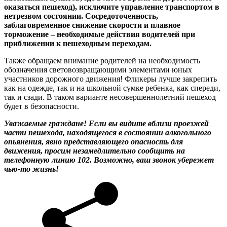
оказаться пешеход), исключите управление транспортом в
нетрезвом состоянии. Сосредоточенность,
заблаговременное снижение скорости и плавное
торможение – необходимые действия водителей при
приближении к пешеходным переходам.
Также обращаем внимание родителей на необходимость
обозначения световозвращающими элементами юных
участников дорожного движения! Фликеры лучше закрепить
как на одежде, так и на школьной сумке ребенка, как спереди,
так и сзади. В таком варианте несовершеннолетний пешеход
будет в безопасности.
Уважаемые граждане! Если вы видите вблизи проезжей
части пешехода, находящегося в состоянии алкогольного
опьянения, явно представляющего опасность для
движения, просим незамедлительно сообщить на
телефонную линию 102. Возможно, ваш звонок убережет
чью-то жизнь!