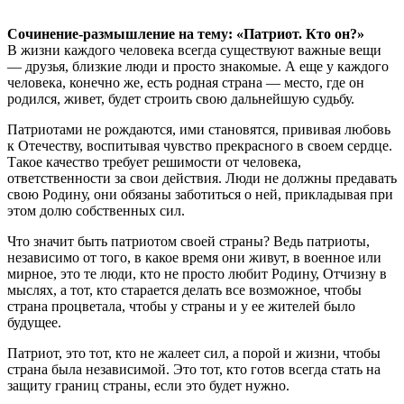
Сочинение-размышление на тему: «Патриот. Кто он?»
В жизни каждого человека всегда существуют важные вещи
— друзья, близкие люди и просто знакомые. А еще у каждого
человека, конечно же, есть родная страна — место, где он
родился, живет, будет строить свою дальнейшую судьбу.
Патриотами не рождаются, ими становятся, прививая любовь
к Отечеству, воспитывая чувство прекрасного в своем сердце.
Такое качество требует решимости от человека,
ответственности за свои действия. Люди не должны предавать
свою Родину, они обязаны заботиться о ней, прикладывая при
этом долю собственных сил.
Что значит быть патриотом своей страны? Ведь патриоты,
независимо от того, в какое время они живут, в военное или
мирное, это те люди, кто не просто любит Родину, Отчизну в
мыслях, а тот, кто старается делать все возможное, чтобы
страна процветала, чтобы у страны и у ее жителей было
будущее.
Патриот, это тот, кто не жалеет сил, а порой и жизни, чтобы
страна была независимой. Это тот, кто готов всегда стать на
защиту границ страны, если это будет нужно.