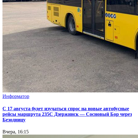
Информатор
С 17 августа будет изучаться спрос на новые автобусные
рейсы маршрута 235С Дзержинск — Сосновый Бор через
Безодницу
Вчера, 16:15