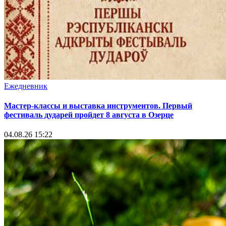
Ежедневник
Мастер-классы и выставка инструментов. Первый
фестиваль дударей пройдет 8 августа в Озерце
04.08.26 15:22