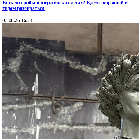
Есть ли грибы в дзержинских лесах? Едем с корзиной и
гидом разбираться
03.08.26 16:23