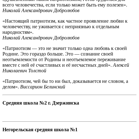
всего человечества, если только может быть ему полезен».
Николай Александрович Добролюбов
«Настоящий патриотизм, как частное проявление любви к
человечеству, не уживается с неприязнью к отдельным
народностям».
Николай Александрович Добролюбов
«Патриотизм — это не значит только одна любовь к своей
Родине. Это гораздо больше. Это — сознание своей
неотъемлемости от Родины и неотъемлемое переживание
вместе с ней её счастливых и её несчастных дней».
Алексей
Николаевич Толстой
«Патриотизм, чей бы то ни был, доказывается не словом, а
делом».
Виссарион Белинский
Средняя школа №2 г. Дзержинска
Негорельская средняя школа №1