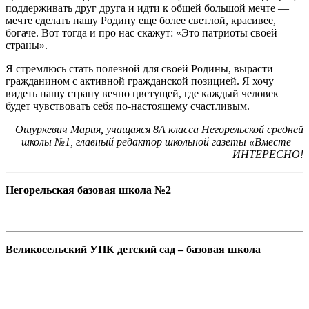
поддерживать друг друга и идти к общей большой мечте —
мечте сделать нашу Родину еще более светлой, красивее,
богаче. Вот тогда и про нас скажут: «Это патриоты своей
страны».
Я стремлюсь стать полезной для своей Родины, вырасти
гражданином с активной гражданской позицией. Я хочу
видеть нашу страну вечно цветущей, где каждый человек
будет чувствовать себя по-настоящему счастливым.
Ошуркевич Мария, учащаяся 8А класса Негорельской средней
школы №1, главный редактор школьной газеты «Вместе —
ИНТЕРЕСНО!
Негорельская базовая школа №2
Великосельский УПК детский сад – базовая школа