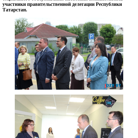
участники правительственной делегации Республики
Татарстан.