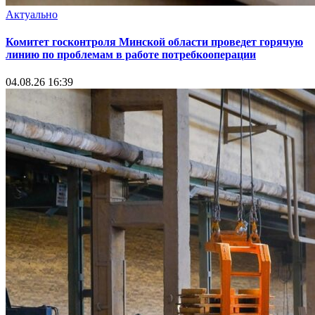
Актуально
Комитет госконтроля Минской области проведет горячую
линию по проблемам в работе потребкооперации
04.08.26 16:39