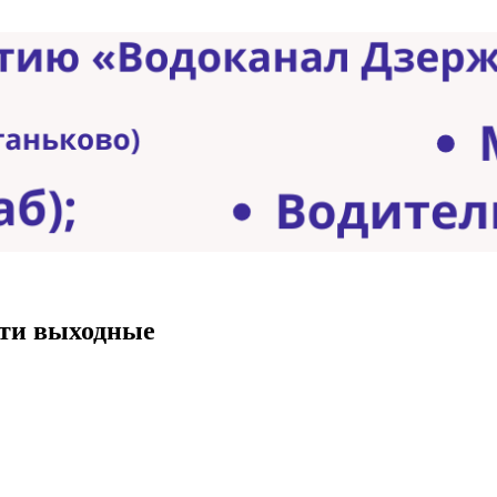
эти выходные