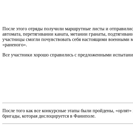
После этого отряды получили маршрутные листы и отправились
автомата, перетягивании каната, метании гранаты, подтягивани
участницы смогли почувствовать себя настоящими военными ме
«раненого».
Все участники хорошо справились с предложенными испытаниями
После того как все конкурсные этапы были пройдены, «орлят»
бригады, которая дислоцируется в Фаниполе.