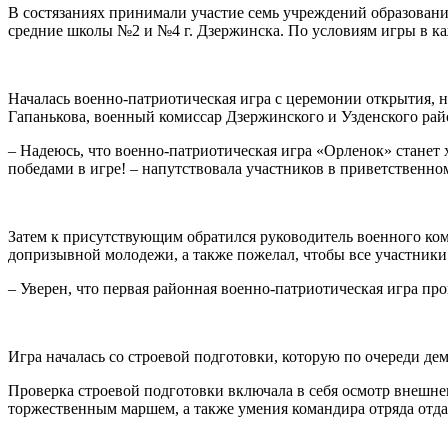
В состязаниях принимали участие семь учреждений образования
средние школы №2 и №4 г. Дзержинска. По условиям игры в ка
Началась военно-патриотическая игра с церемонии открытия, 
Гапанькова, военный комиссар Дзержинского и Узденского рай
– Надеюсь, что военно-патриотическая игра «Орленок» станет 
победами в игре! – напутствовала участников в приветственно
Затем к присутствующим обратился руководитель военного ком
допризывной молодежи, а также пожелал, чтобы все участники
– Уверен, что первая районная военно-патриотическая игра про
Игра началась со строевой подготовки, которую по очереди де
Проверка строевой подготовки включала в себя осмотр внешне
торжественным маршем, а также умения командира отряда отда