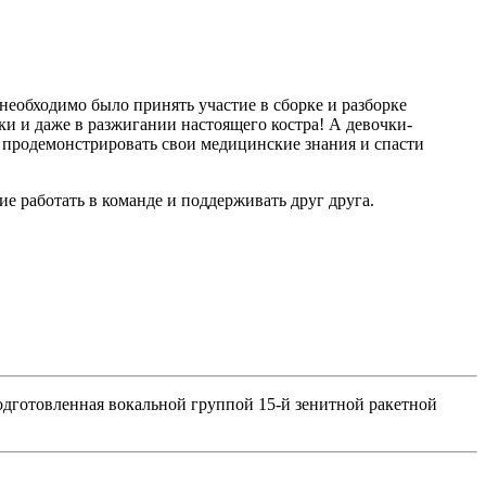
еобходимо было принять участие в сборке и разборке
тки и даже в разжигании настоящего костра! А девочки-
 продемонстрировать свои медицинские знания и спасти
е работать в команде и поддерживать друг друга.
подготовленная вокальной группой 15-й зенитной ракетной