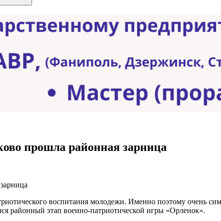
ково прошла районная зарница
триотического воспитания молодежи. Именно поэтому очень сим
лся районный этап военно-патриотической игры «Орленок».