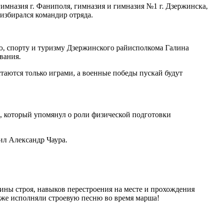
имназия г. Фаниполя, гимназия и гимназия №1 г. Дзержинска,
избирался командир отряда.
ю, спорту и туризму Дзержинского райисполкома Галина
вания.
таются только играми, а военные победы пускай будут
, который упомянул о роли физической подготовки
тил Александр Чаура.
ины строя, навыков перестроения на месте и прохождения
аже исполняли строевую песню во время марша!