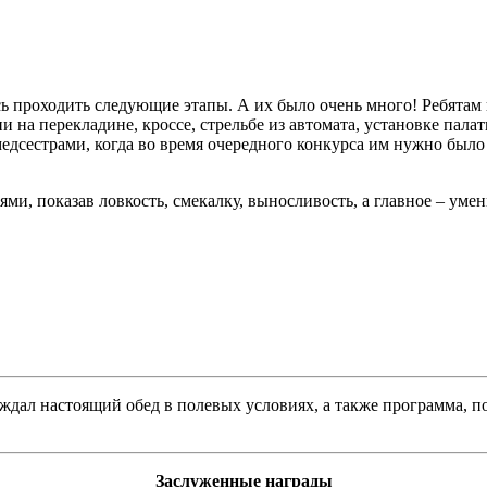
 проходить следующие этапы. А их было очень много! Ребятам н
и на перекладине, кроссе, стрельбе из автомата, установке пала
дсестрами, когда во время очередного конкурса им нужно было
, показав ловкость, смекалку, выносливость, а главное – умени
 ждал настоящий обед в полевых условиях, а также программа, 
Заслуженные награды