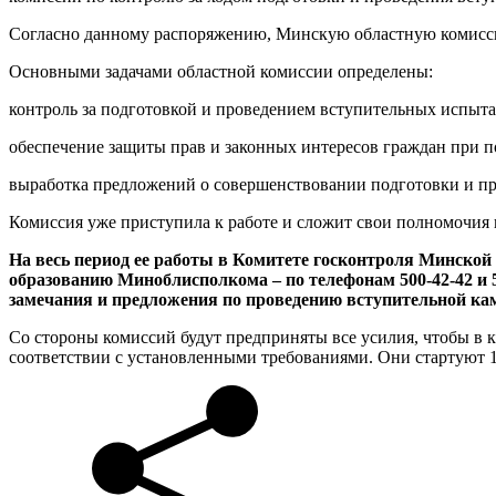
Согласно данному распоряжению, Минскую областную комисси
Основными задачами областной комиссии определены:
контроль за подготовкой и проведением вступительных испыт
обеспечение защиты прав и законных интересов граждан при п
выработка предложений о совершенствовании подготовки и п
Комиссия уже приступила к работе и сложит свои полномочия
На весь период ее работы в Комитете госконтроля Минской о
образованию Миноблисполкома – по телефонам 500-42-42 и 50
замечания и предложения по проведению вступительной ка
Со стороны комиссий будут предприняты все усилия, чтобы в
соответствии с установленными требованиями. Они стартуют 1