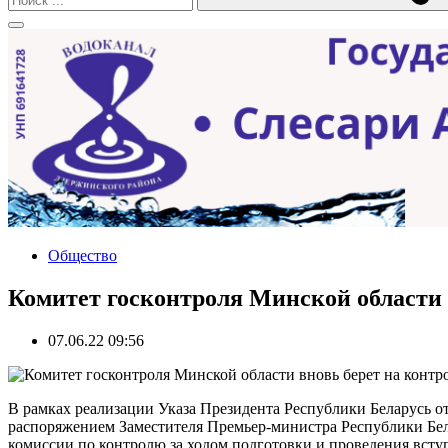
Общество
Комитет госконтроля Минской области 
07.06.22 09:56
В рамках реализации Указа Президента Республики Беларусь о
распоряжением Заместителя Премьер-министра Республики Бел
комиссии по контролю за ходом подготовки и проведения вст