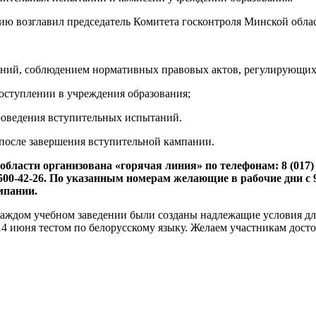
ю возглавил председатель Комитета госконтроля Минской обл
аний, соблюдением нормативных правовых актов, регулирующих
оступлении в учреждения образования;
роведения вступительных испытаний.
 после завершения вступительной кампании.
бласти организована «горячая линия» по телефонам: 8 (017) 3
0-42-26. По указанным номерам желающие в рабочие дни с 9.0
мпании.
 каждом учебном заведении были созданы надлежащие условия д
4 июня тестом по белорусскому языку. Желаем участникам досто