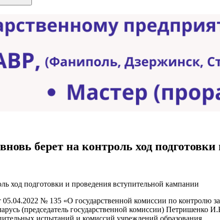
вновь берет на контроль ход подготовки
т 05.04.2022 № 135 «О государственной комиссии по контролю 
арусь (председатель государственной комиссии) Петришенко И.
упительных испытаний и комиссий учреждений образования.