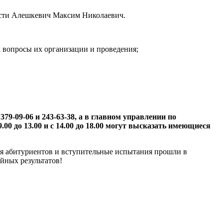
асти Алешкевич Максим Николаевич.
 вопросы их организации и проведения;
79-09-06 и 243-63-38, а в главном управлении по
0 до 13.00 и с 14.00 до 18.00 могут высказать имеющиеся
ля абитуриентов и вступительные испытания прошли в
йных результатов!