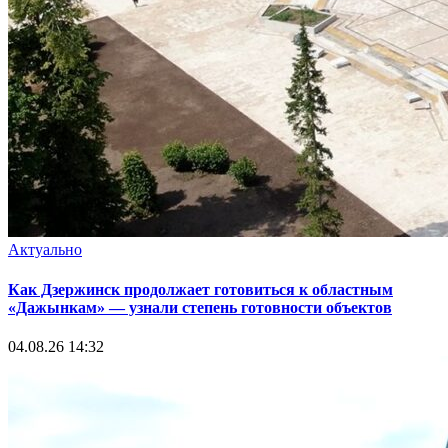
Актуально
Как Дзержинск продолжает готовиться к областным
«Дажынкам» — узнали степень готовности объектов
04.08.26 14:32