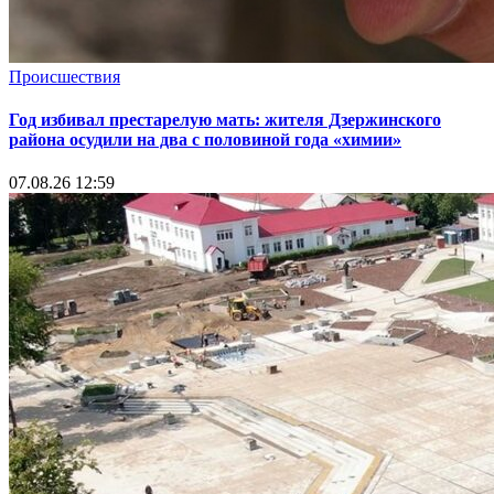
Происшествия
Год избивал престарелую мать: жителя Дзержинского
района осудили на два с половиной года «химии»
07.08.26 12:59