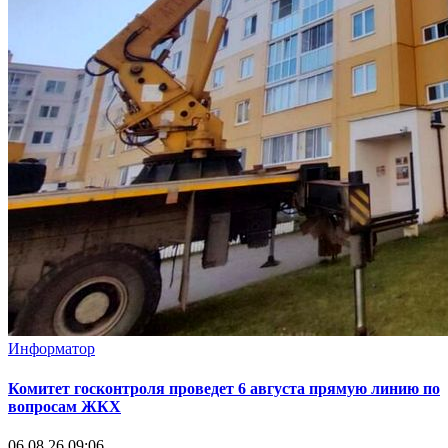
Информатор
Комитет госконтроля проведет 6 августа прямую линию по
вопросам ЖКХ
06.08.26 09:06