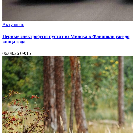
Актуально
Первые электробусы пустят из Минска в Фаниполь уже до
конца года
06.08.26 09:15