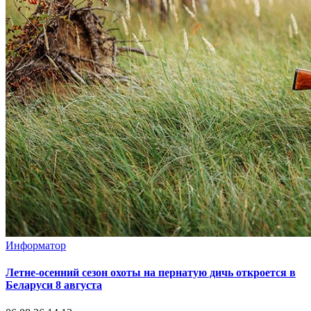
Информатор
Летне-осенний сезон охоты на пернатую дичь откроется в
Беларуси 8 августа