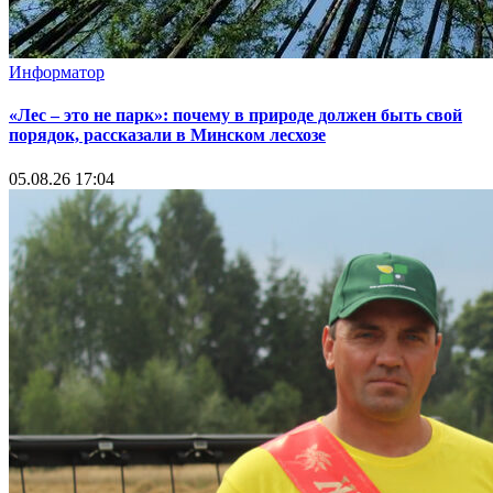
Информатор
«Лес – это не парк»: почему в природе должен быть свой
порядок, рассказали в Минском лесхозе
05.08.26 17:04