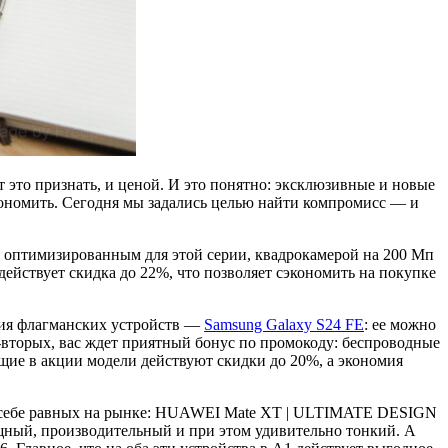
 это признать, и ценой. И это понятно: эксклюзивные и новые
экономить. Сегодня мы задались целью найти компромисс — и
 оптимизированным для этой серии, квадрокамерой на 200 Мп
ействует скидка до 22%, что позволяет сэкономить на покупке
сия флагманских устройств —
Samsung Galaxy S24 FE
: ее можно
-вторых, вас ждет приятный бонус по промокоду: беспроводные
ющие в акции модели действуют скидки до 20%, а экономия
ет себе равных на рынке: HUAWEI Mate XT | ULTIMATE DESIGN
ный, производительный и при этом удивительно тонкий. А