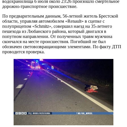
водохранилища 6 июля около 23:26 произошло смертельное
дорожно-транспортное происшествие.
По предварительным данным, 56-летний житель Брестской
области, управляя автомобилем «Renault» в сцепке с
полуприцепом «Schmitz», совершил наезд на 35-летнего
пешехода из Любанского района, который двигался в
попутном направлении. От полученных травм мужчина
скончался на месте происшествия. Погибший не был
обозначен световозвращающими элементами. По факту ДТП
проводится проверка.