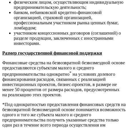
физическим лицом, осуществляющим индивидуальную
предпринимательскую деятельность;
банком, небанковской кредитно-финансовой
организацией, страховой организацией,
профессиональным участником рынка ценных бумаг,
ломбардом;
участником концессионных договоров (соглашений) о
разделе продукции, заключенных с иностранными
инвесторами.
Размер государственной финансовой поддержки
Финансовые средства на безвозвратной безвозмездной основе
предоставляются субъектам малого и среднего
*
предпринимательства однократно
на условиях долевого
финансирования расходов, связанных с реализацией
инвестиционных проектов, бизнес-проектов, в размере не
менее 50 процентов от размера расходов, предусмотренных
на реализацию этих проектов.
*Под однократностью предоставления финансовых средств на
безвозвратной безвозмездной основе понимается возможность
одного и того же субъекта малого и среднего
предпринимательства получить указанные средства только
один раз в течение всего периода осуществления им