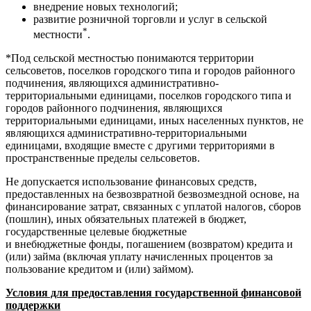
внедрение новых технологий;
развитие розничной торговли и услуг в сельской
*
местности
.
*Под сельской местностью понимаются территории
сельсоветов, поселков городского типа и городов районного
подчинения, являющихся административно-
территориальными единицами, поселков городского типа и
городов районного подчинения, являющихся
территориальными единицами, иных населенных пунктов, не
являющихся административно-территориальными
единицами, входящие вместе с другими территориями в
пространственные пределы сельсоветов.
Не допускается использование финансовых средств,
предоставленных на безвозвратной безвозмездной основе, на
финансирование затрат, связанных с уплатой налогов, сборов
(пошлин), иных обязательных платежей в бюджет,
государственные целевые бюджетные
и внебюджетные фонды, погашением (возвратом) кредита и
(или) займа (включая уплату начисленных процентов за
пользование кредитом и (или) займом).
Условия для предоставления государственной финансовой
поддержки