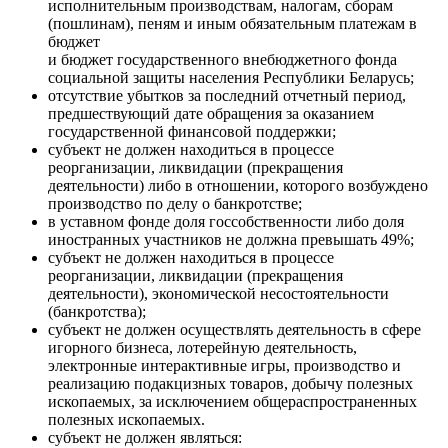
исполнительным производствам, налогам, сборам
(пошлинам), пеням и иным обязательным платежам в
бюджет
и бюджет государственного внебюджетного фонда
социальной защиты населения Республики Беларусь;
отсутствие убытков за последний отчетный период,
предшествующий дате обращения за оказанием
государственной финансовой поддержки;
субъект не должен находиться в процессе
реорганизации, ликвидации (прекращения
деятельности) либо в отношении, которого возбуждено
производство по делу о банкротстве;
в уставном фонде доля госсобственности либо доля
иностранных участников не должна превышать 49%;
субъект не должен находиться в процессе
реорганизации, ликвидации (прекращения
деятельности), экономической несостоятельности
(банкротства);
субъект не должен осуществлять деятельность в сфере
игорного бизнеса, лотерейную деятельность,
электронные интерактивные игры, производство и
реализацию подакцизных товаров, добычу полезных
ископаемых, за исключением общераспространенных
полезных ископаемых.
субъект не должен являться: