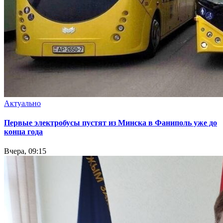
Актуально
Первые электробусы пустят из Минска в Фаниполь уже до
конца года
Вчера, 09:15