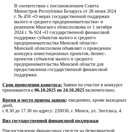
В соответствии с постановлением Совета
Министров Республики Беларусь от 28 июня 2024
г. № 459 «О мерах государственной поддержки
малого и среднего предпринимательства» и
решением Минского облисполкома от 1 октября
2024 г. № 924 «О государственной финансовой
поддержке субъектов малого и среднего
предпринимательства Минской области»
Минский облисполком объявляет о проведении
конкурса инвестиционных проектов, бизнес-
проектов субъектов малого и среднего
предпринимательства Минской области для
предоставления государственной финансовой
поддержки.
Срок проведения конкурса:
Заявки на участие в конкурсе
принимаются
с 06.10.2025 по 24.10.2025
включительно.
Время и место приема заявок
:
ежедневно, кроме выходных
дней,
с 8.30 до 17.30 по адресу: 220030, г. Минск, ул. Энгельса, 4.
Вид государственной финансовой поддержки
Предоставление финансовых средств на безвозвратной