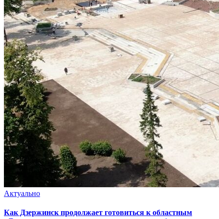
Актуально
Как Дзержинск продолжает готовиться к областным