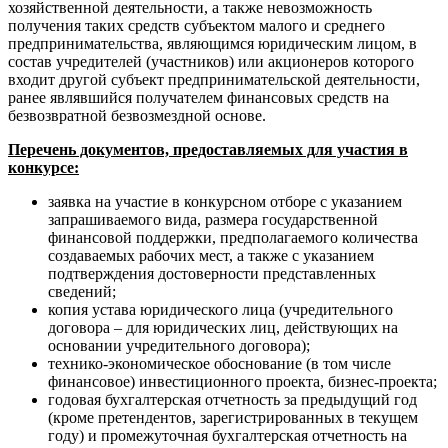
хозяйственной деятельности, а также невозможность
получения таких средств субъектом малого и среднего
предпринимательства, являющимся юридическим лицом, в
состав учредителей (участников) или акционеров которого
входит другой субъект предпринимательской деятельности,
ранее являвшийся получателем финансовых средств на
безвозвратной безвозмездной основе.
Перечень документов, предоставляемых для участия в
конкурсе:
заявка на участие в конкурсном отборе с указанием
запрашиваемого вида, размера государственной
финансовой поддержки, предполагаемого количества
создаваемых рабочих мест, а также с указанием
подтверждения достоверности представленных
сведений;
копия устава юридического лица (учредительного
договора – для юридических лиц, действующих на
основании учредительного договора);
технико-экономическое обоснование (в том числе
финансовое) инвестиционного проекта, бизнес-проекта;
годовая бухгалтерская отчетность за предыдущий год
(кроме претендентов, зарегистрированных в текущем
году) и промежуточная бухгалтерская отчетность на