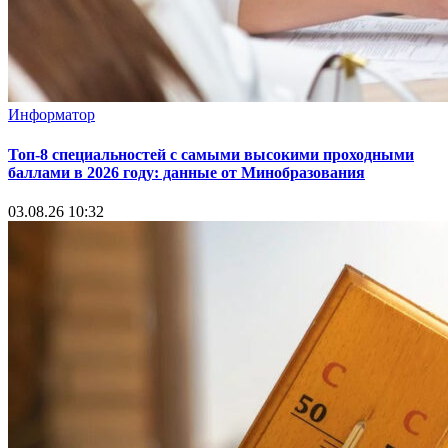
Информатор
Топ-8 специальностей с самыми высокими проходными
баллами в 2026 году: данные от Минобразования
03.08.26 10:32