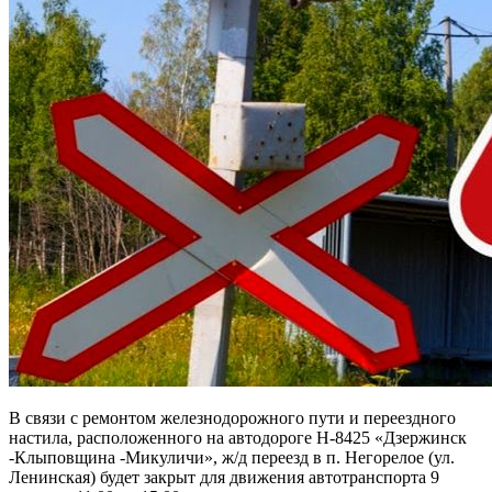
В связи с ремонтом железнодорожного пути и переездного
настила, расположенного на автодороге Н-8425 «Дзержинск
-Клыповщина -Микуличи», ж/д переезд в п. Негорелое (ул.
Ленинская) будет закрыт для движения автотранспорта 9