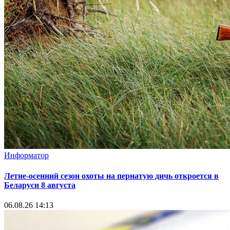
Информатор
Летне-осенний сезон охоты на пернатую дичь откроется в
Беларуси 8 августа
06.08.26 14:13