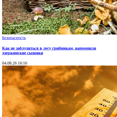
Безопасность
Как не заблудиться в лесу грибникам, напомнили
дзержинские сыщики
04.08.26 16:16