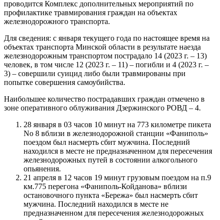
проводится Комплекс дополнительных мероприятий по
профилактике травмирования граждан на объектах
железнодорожного транспорта.
Для сведения: с января текущего года по настоящее время на
объектах транспорта Минской области в результате наезда
железнодорожным транспортом пострадало 14 (2023 г. – 13)
человек, в том числе 12 (2023 г. – 11) – погибли и 4 (2023 г. –
3) – совершили суицид либо были травмированы при
попытке совершения самоубийства.
Наибольшее количество пострадавших граждан отмечено в
зоне оперативного облуживания Дзержинского РОВД – 4.
28 января в 03 часов 10 минут на 773 километре пикета
No 8 вблизи в железнодорожной станции «Фаниполь»
поездом был насмерть сбит мужчина. Последний
находился в месте не предназначенном для пересечения
железнодорожных путей в состоянии алкогольного
опьянения.
21 апреля в 12 часов 19 минут грузовым поездом на п.9
км.775 перегона «Фаниполь-Койданова» вблизи
остановочного пункта «Бережа» был насмерть сбит
мужчина. Последний находился в месте не
предназначенном для пересечения железнодорожных