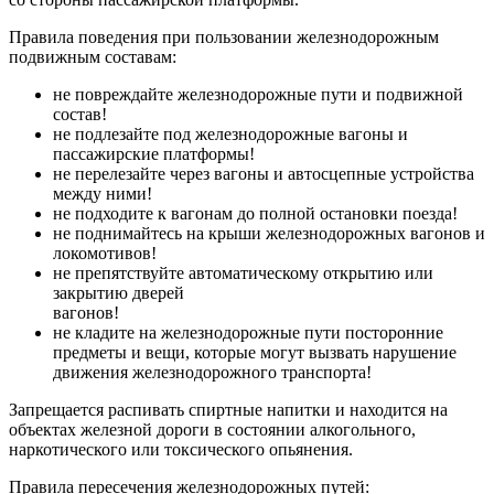
Правила поведения при пользовании железнодорожным
подвижным составам:
не повреждайте железнодорожные пути и подвижной
состав!
не подлезайте под железнодорожные вагоны и
пассажирские платформы!
не перелезайте через вагоны и автосцепные устройства
между ними!
не подходите к вагонам до полной остановки поезда!
не поднимайтесь на крыши железнодорожных вагонов и
локомотивов!
не препятствуйте автоматическому открытию или
закрытию дверей
вагонов!
не кладите на железнодорожные пути посторонние
предметы и вещи, которые могут вызвать нарушение
движения железнодорожного транспорта!
Запрещается распивать спиртные напитки и находится на
объектах железной дороги в состоянии алкогольного,
наркотического или токсического опьянения.
Правила пересечения железнодорожных путей: