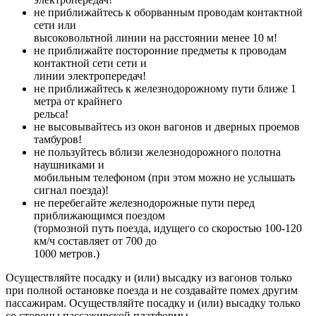
не приближайтесь к оборванным проводам контактной
сети или
высоковольтной линии на расстоянии менее 10 м!
не приближайте посторонние предметы к проводам
контактной сети сети и
линии электропередач!
не приближайтесь к железнодорожному пути ближе 1
метра от крайнего
рельса!
не высовывайтесь из окон вагонов и дверных проемов
тамбуров!
не пользуйтесь вблизи железнодорожного полотна
наушниками и
мобильным телефоном (при этом можно не услышать
сигнал поезда)!
не перебегайте железнодорожные пути перед
приближающимся поездом
(тормозной путь поезда, идущего со скоростью 100-120
км/ч составляет от 700 до
1000 метров.)
Осуществляйте посадку и (или) высадку из вагонов только
при полной остановке поезда и не создавайте помех другим
пассажирам. Осуществляйте посадку и (или) высадку только
со стороны пассажирской платформы.