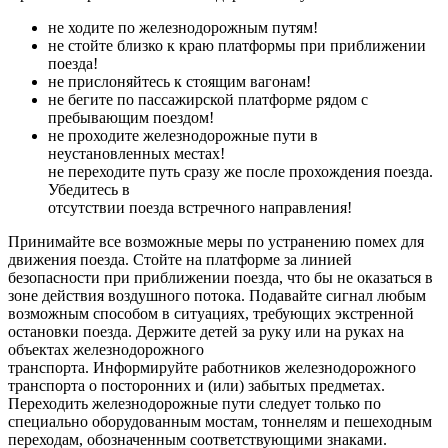
не ходите по железнодорожным путям!
не стойте близко к краю платформы при приближении
поезда!
не прислоняйтесь к стоящим вагонам!
не бегите по пассажирской платформе рядом с
пребывающим поездом!
не проходите железнодорожные пути в
неустановленных местах!
не переходите путь сразу же после прохождения поезда.
Убедитесь в
отсутствии поезда встречного направления!
Принимайте все возможные меры по устранению помех для
движения поезда. Стойте на платформе за линией
безопасности при приближении поезда, что бы не оказаться в
зоне действия воздушного потока. Подавайте сигнал любым
возможным способом в ситуациях, требующих экстренной
остановки поезда. Держите детей за руку или на руках на
объектах железнодорожного
транспорта. Информируйте работников железнодорожного
транспорта о посторонних и (или) забытых предметах.
Переходить железнодорожные пути следует только по
специально оборудованным мостам, тоннелям и пешеходным
переходам, обозначенным соответствующими знаками.