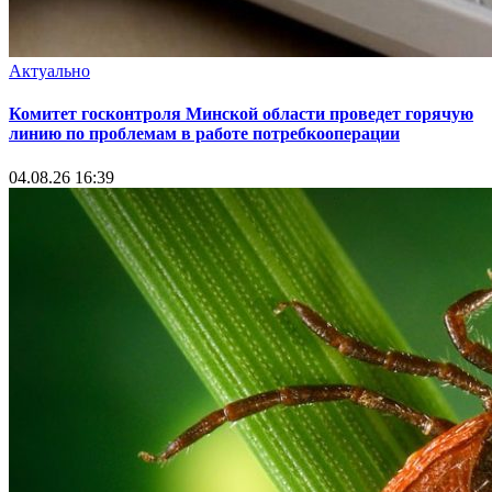
Актуально
Комитет госконтроля Минской области проведет горячую
линию по проблемам в работе потребкооперации
04.08.26 16:39