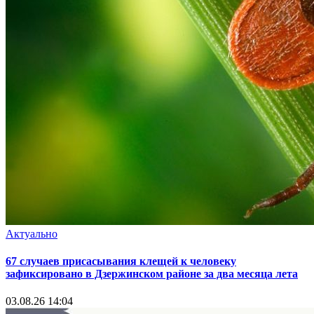
Актуально
67 случаев присасывания клещей к человеку
зафиксировано в Дзержинском районе за два месяца лета
03.08.26 14:04