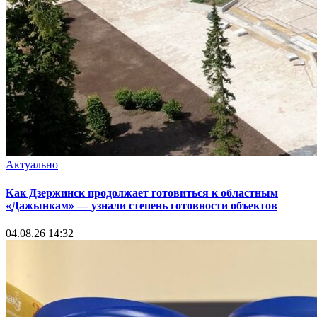
Актуально
Как Дзержинск продолжает готовиться к областным
«Дажынкам» — узнали степень готовности объектов
04.08.26 14:32