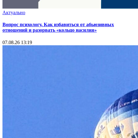
Актуально
Вопрос психологу. Как избавиться от абьюзивных
отношений и разорвать «кольцо насилия»
07.08.26 13:19