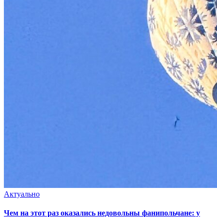
Актуально
Чем на этот раз оказались недовольны фанипольчане: у