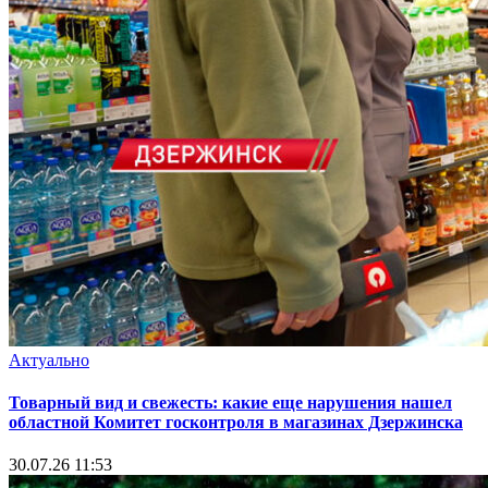
Актуально
Товарный вид и свежесть: какие еще нарушения нашел
областной Комитет госконтроля в магазинах Дзержинска
30.07.26 11:53