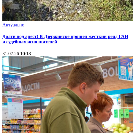
Актуально
Долги под арест! В Дзержинске прошел жесткий рейд ГАИ
и судебных исполнителей
31.07.26 10:18