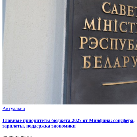
Актуально
Главные приоритеты бюджета-2027 от Минфина: соцсфера,
зарплаты, поддержка экономики