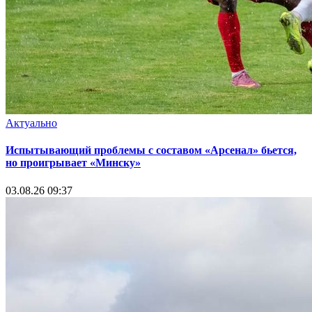
Актуально
Испытывающий проблемы с составом «Арсенал» бьется,
но проигрывает «Минску»
03.08.26 09:37