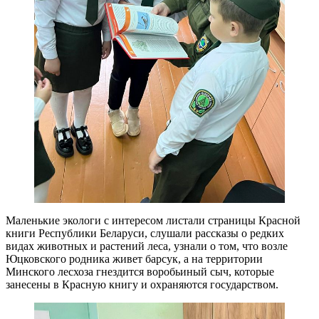
Маленькие экологи с интересом листали страницы Красной
книги Республики Беларуси, слушали рассказы о редких
видах животных и растений леса, узнали о том, что возле
Юцковского родника живет барсук, а на территории
Минского лесхоза гнездится воробьиный сыч, которые
занесены в Красную книгу и охраняются государством.