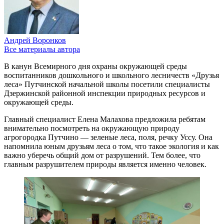
Андрей Воронков
Все материалы автора
В канун Всемирного дня охраны окружающей среды
воспитанников дошкольного и школьного лесничеств «Друзья
леса» Путчинской начальной школы посетили специалисты
Дзержинской районной инспекции природных ресурсов и
окружающей среды.
Главный специалист Елена Малахова предложила ребятам
внимательно посмотреть на окружающую природу
агрогородка Путчино — зеленые леса, поля, речку Уссу. Она
напомнила юным друзьям леса о том, что такое экология и как
важно уберечь общий дом от разрушений. Тем более, что
главным разрушителем природы является именно человек.