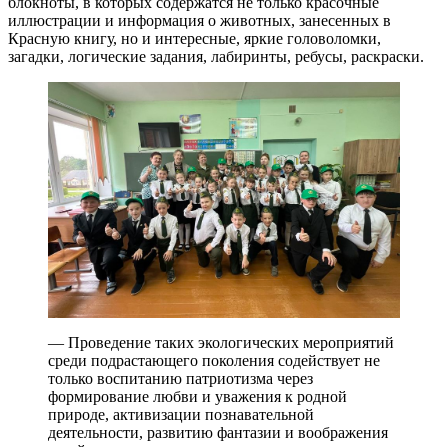
блокноты, в которых содержатся не только красочные
иллюстрации и информация о животных, занесенных в
Красную книгу, но и интересные, яркие головоломки,
загадки, логические задания, лабиринты, ребусы, раскраски.
— Проведение таких экологических мероприятий
среди подрастающего поколения содействует не
только воспитанию патриотизма через
формирование любви и уважения к родной
природе, активизации познавательной
деятельности, развитию фантазии и воображения